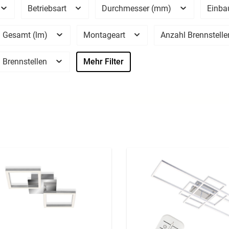
Betriebsart
Durchmesser (mm)
Einba
 Gesamt (lm)
Montageart
Anzahl Brennstell
 Brennstellen
Mehr Filter