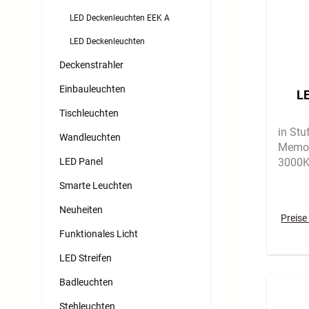
LED Deckenleuchten EEK A
LED Deckenleuchten
Deckenstrahler
Einbauleuchten
L
Tischleuchten
in St
Wandleuchten
Memor
LED Panel
3000
Smarte Leuchten
Neuheiten
Preise
Funktionales Licht
LED Streifen
Badleuchten
Stehleuchten