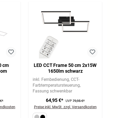
0 cm
LED CCT Frame 50 cm 2x15W
rom
1650lm schwarz
inkl. Fernbedienung
CCT-
Farbtemperatursteuerung
Fassung schwenkbar
64,95 €*
 €*
UVP
79,95 €*
sandkosten
Preise inkl. MwSt. zzgl. Versandkosten