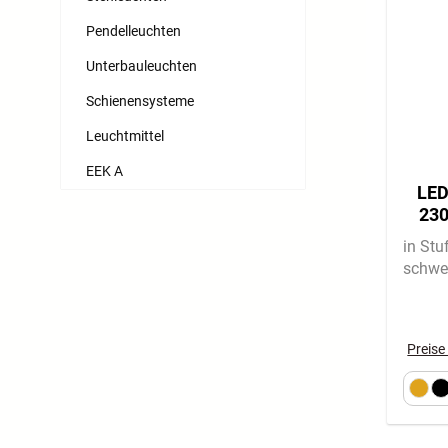
Pendelleuchten
Unterbauleuchten
Schienensysteme
Leuchtmittel
EEK A
LED
230
in St
schwe
Preise