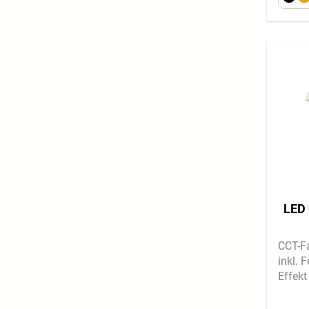
LED
CCT-F
inkl. 
Effekt