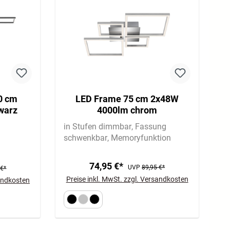
0 cm
LED Frame 75 cm 2x48W
warz
4000lm chrom
in Stufen dimmbar
Fassung
schwenkbar
Memoryfunktion
74,95 €*
UVP
89,95 €*
 €*
Preise inkl. MwSt. zzgl. Versandkosten
sandkosten