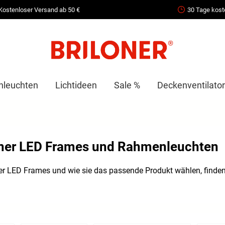
Kostenloser Versand ab 50 €
30 Tage kost
nleuchten
Lichtideen
Sale %
Deckenventilator
oner LED Frames und Rahmenleuchten
r LED Frames und wie sie das passende Produkt wählen, finde