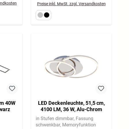
sandkosten
Preise inkl. MwSt. zzgl. Versandkosten
cm 40W
LED Deckenleuchte, 51,5 cm,
warz
4100 LM, 36 W, Alu-Chrom
in Stufen dimmbar
Fassung
schwenkbar
Memoryfunktion