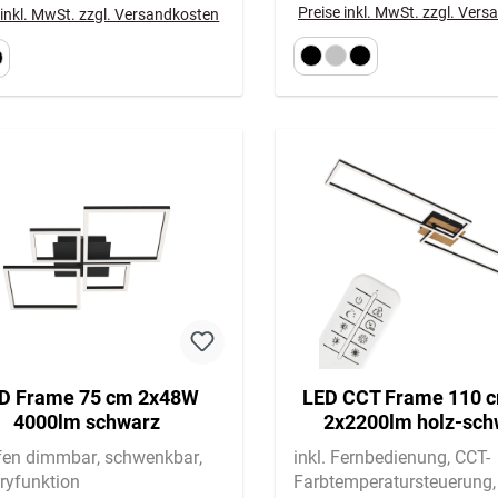
Preise inkl. MwSt. zzgl. Ver
 inkl. MwSt. zzgl. Versandkosten
D Frame 75 cm 2x48W
LED CCT Frame 110 
4000lm schwarz
2x2200lm holz-sch
ufen dimmbar
schwenkbar
inkl. Fernbedienung
CCT-
yfunktion
Farbtemperatursteuerung