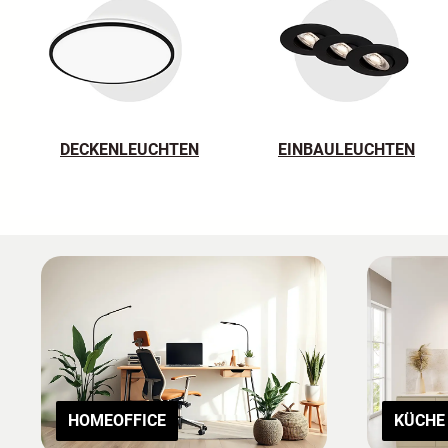
DECKENLEUCHTEN
EINBAULEUCHTEN
HOMEOFFICE
KÜCHE