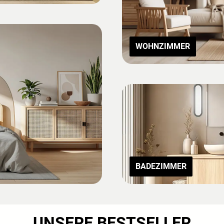
WOHNZIMMER
BADEZIMMER
UNSERE BESTSELLER