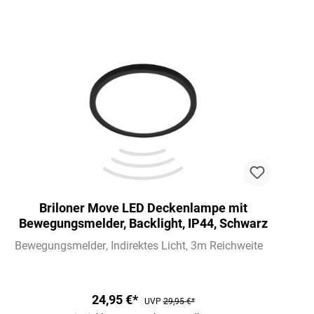
Briloner Move LED Deckenlampe mit
Bewegungsmelder, Backlight, IP44, Schwarz
Bewegungsmelder
Indirektes Licht
3m Reichweite
24,95 €*
UVP
29,95 €*