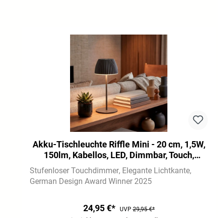
Produktgalerie überspringen
Akku-Tischleuchte Riffle Mini - 20 cm, 1,5W,
150lm, Kabellos, LED, Dimmbar, Touch,
Anthrazit
Stufenloser Touchdimmer
Elegante Lichtkante
German Design Award Winner 2025
24,95 €*
UVP
29,95 €*