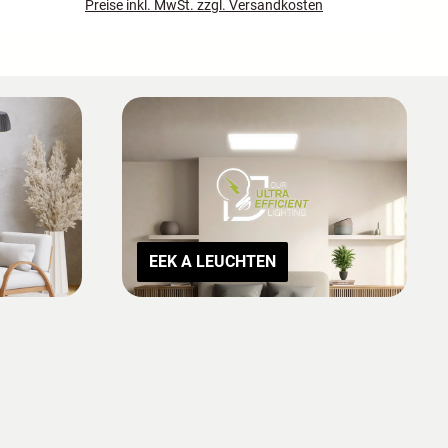
Preise inkl. MwSt. zzgl. Versandkosten
EEK A LEUCHTEN