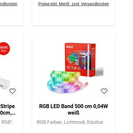
sandkosten
Preise inkl. MwSt. zzgl. Versandkosten
Stripe
RGB LED Band 500 cm 0,04W
60cm,
weiß
ilerbox
t RGB"
RGB Farben
Lichtmodi
Kürzbar