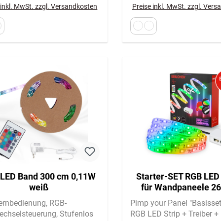
 inkl. MwSt. zzgl. Versandkosten
Preise inkl. MwSt. zzgl. Ver
LED Band 300 cm 0,11W
Starter-SET RGB LED 
weiß
für Wandpaneele 2
Fernbedienung, Verte
Fernbedienung
RGB-
Pimp your Panel "Basisse
echselsteuerung
Stufenlos
RGB LED Strip + Treiber +