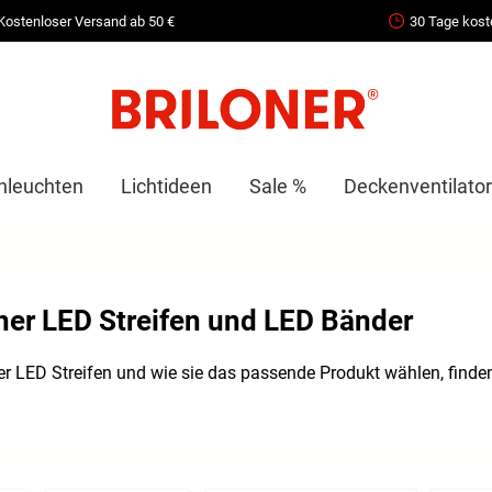
Kostenloser Versand ab 50 €
30 Tage kost
nleuchten
Lichtideen
Sale %
Deckenventilator
ner LED Streifen und LED Bänder
r LED Streifen und wie sie das passende Produkt wählen, finde