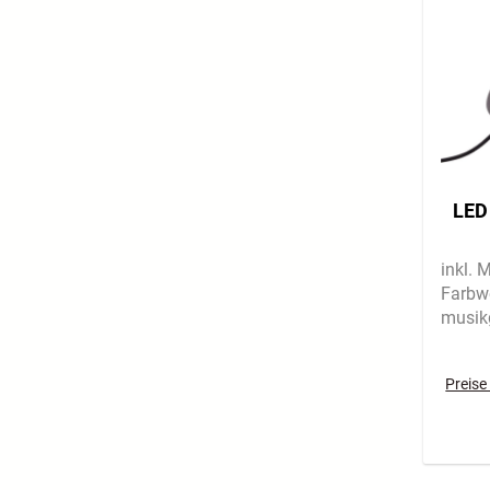
LED
inkl. 
Farbw
musik
Preise