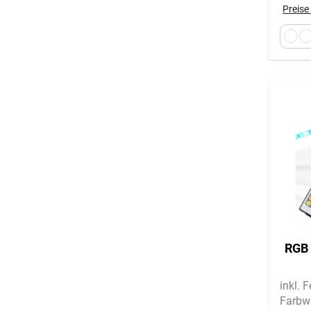
Preise
RGB 
inkl. 
Farbw