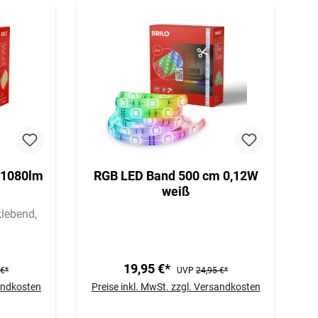
 1080lm
RGB LED Band 500 cm 0,12W
weiß
klebend
19,95 €*
 €*
UVP
24,95 €*
sandkosten
Preise inkl. MwSt. zzgl. Versandkosten