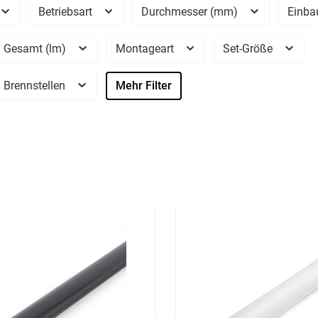
Betriebsart
Durchmesser (mm)
Einba
 Gesamt (lm)
Montageart
Set-Größe
 Brennstellen
Mehr Filter