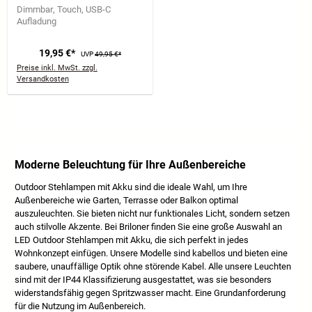
Dimmbar, Touch, Weiß
Dimmbar
Touch
USB-C
Aufladung
19,95 €*
UVP
49,95 €*
Preise inkl. MwSt. zzgl.
Versandkosten
Moderne Beleuchtung für Ihre Außenbereiche
Outdoor Stehlampen mit Akku sind die ideale Wahl, um Ihre
Außenbereiche wie Garten, Terrasse oder Balkon optimal
auszuleuchten. Sie bieten nicht nur funktionales Licht, sondern setzen
auch stilvolle Akzente. Bei Briloner finden Sie eine große Auswahl an
LED Outdoor Stehlampen mit Akku, die sich perfekt in jedes
Wohnkonzept einfügen. Unsere Modelle sind kabellos und bieten eine
saubere, unauffällige Optik ohne störende Kabel. Alle unsere Leuchten
sind mit der IP44 Klassifizierung ausgestattet, was sie besonders
widerstandsfähig gegen Spritzwasser macht. Eine Grundanforderung
für die Nutzung im Außenbereich.