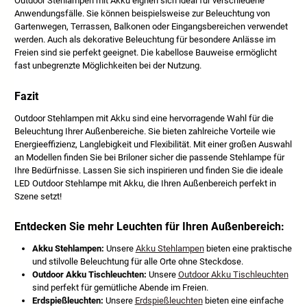
Outdoor Stehlampen mit Akku eignen sich ideal für verschiedene
Anwendungsfälle. Sie können beispielsweise zur Beleuchtung von
Gartenwegen, Terrassen, Balkonen oder Eingangsbereichen verwendet
werden. Auch als dekorative Beleuchtung für besondere Anlässe im
Freien sind sie perfekt geeignet. Die kabellose Bauweise ermöglicht
fast unbegrenzte Möglichkeiten bei der Nutzung.
Fazit
Outdoor Stehlampen mit Akku sind eine hervorragende Wahl für die
Beleuchtung Ihrer Außenbereiche. Sie bieten zahlreiche Vorteile wie
Energieeffizienz, Langlebigkeit und Flexibilität. Mit einer großen Auswahl
an Modellen finden Sie bei Briloner sicher die passende Stehlampe für
Ihre Bedürfnisse. Lassen Sie sich inspirieren und finden Sie die ideale
LED Outdoor Stehlampe mit Akku, die Ihren Außenbereich perfekt in
Szene setzt!
Entdecken Sie mehr Leuchten für Ihren Außenbereich:
Akku Stehlampen:
Unsere
Akku Stehlampen
bieten eine praktische
und stilvolle Beleuchtung für alle Orte ohne Steckdose.
Outdoor Akku Tischleuchten:
Unsere
Outdoor Akku Tischleuchten
sind perfekt für gemütliche Abende im Freien.
Erdspießleuchten:
Unsere
Erdspießleuchten
bieten eine einfache