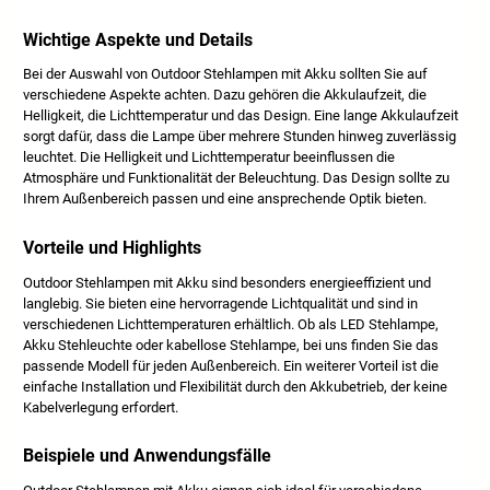
Wichtige Aspekte und Details
Bei der Auswahl von Outdoor Stehlampen mit Akku sollten Sie auf
verschiedene Aspekte achten. Dazu gehören die Akkulaufzeit, die
Helligkeit, die Lichttemperatur und das Design. Eine lange Akkulaufzeit
sorgt dafür, dass die Lampe über mehrere Stunden hinweg zuverlässig
leuchtet. Die Helligkeit und Lichttemperatur beeinflussen die
Atmosphäre und Funktionalität der Beleuchtung. Das Design sollte zu
Ihrem Außenbereich passen und eine ansprechende Optik bieten.
Vorteile und Highlights
Outdoor Stehlampen mit Akku sind besonders energieeffizient und
langlebig. Sie bieten eine hervorragende Lichtqualität und sind in
verschiedenen Lichttemperaturen erhältlich. Ob als LED Stehlampe,
Akku Stehleuchte oder kabellose Stehlampe, bei uns finden Sie das
passende Modell für jeden Außenbereich. Ein weiterer Vorteil ist die
einfache Installation und Flexibilität durch den Akkubetrieb, der keine
Kabelverlegung erfordert.
Beispiele und Anwendungsfälle