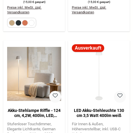
(15,00 € gespart)
(15,00 € gespart)
Preise inkl. MwSt. zzgl.
Preise inkl. MwSt. zzgl.
Versandkosten
Versandkosten
Ausverkauft
Akku-Stehlampe Riffle - 124
LED Akku-Stehleuchte 130
cm, 4,2W, 400lm, LED,
cm 3,5 Watt 400lm weiß
Kabellos, Dimmbar, Touch,
Stufenloser Touchdimmer
Für Innen & Außen
Weiß
Elegante Lichtkante
German
Höhenverstellbar
inkl. USB-C