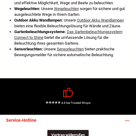
und effektive Möglichkeit, Wege und Beete zu beleuchten.
Wegeleuchten:
Unsere
Wegeleuchten
sorgen für sichere und gut
ausgeleuchtete Wege in Ihrem Garten.
Outdoor Akku Wandlampen:
Unsere
Outdoor Akku Wandlampen
bieten eine flexible Beleuchtungslösung für Wände und Zäune.
Gartenbeleuchtungssysteme:
Das Gartenbeleuchtungssystem
Connect to Shine
bietet die umfassende Lösung für die
Beleuchtung Ihres gesamten Gartens.
Sensorleuchten:
Unsere
Sensorleuchten
bieten praktische
Bewegungsmelder für sichere automatische Beleuchtung.
🌟🌟🌟🌟🌟 4,6 bei Trusted Shops
Service-Hotline
Vertrag widerrufen