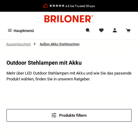
alt springen
🌟🌟🌟🌟🌟 4,6 bei Trusted Shops
Hauptmenü
Aussenleuchten
Außen Akku Stehleuchten
Outdoor Stehlampen mit Akku
Mehr über LED Outdoor Stehlampen mit Akku und wie Sie das passende
Produkt wählen, finden Sie in unserem Ratgeber.
Produkte filtern