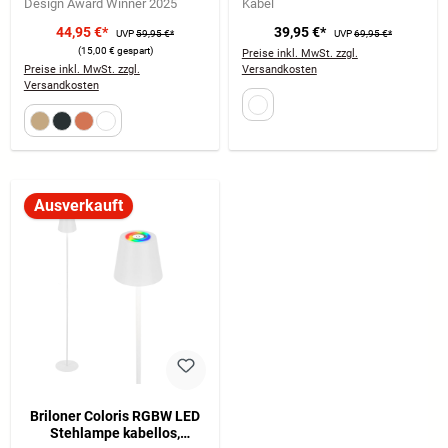
Design Award Winner 2025
Kabel
44,95 €*
39,95 €*
UVP
59,95 €*
UVP
69,95 €*
(15,00 € gespart)
Preise inkl. MwSt. zzgl.
Preise inkl. MwSt. zzgl.
Versandkosten
Versandkosten
Ausverkauft
Briloner Coloris RGBW LED
Stehlampe kabellos,