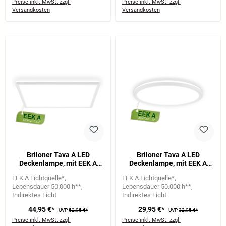
Preise inkl. MwSt. zzgl.
Preise inkl. MwSt. zzgl.
Versandkosten
Versandkosten
Briloner Tava A LED
Briloner Tava A LED
Deckenlampe, mit EEK A
Deckenlampe, mit EEK A
Lichtquelle*, Backlight,
Lichtquelle*, Backlight,
EEK A Lichtquelle*
EEK A Lichtquelle*
Weiß
Weiß
Lebensdauer 50.000 h**
Lebensdauer 50.000 h**
Indirektes Licht
Indirektes Licht
44,95 €*
29,95 €*
UVP
52,95 €*
UVP
32,95 €*
Preise inkl. MwSt. zzgl.
Preise inkl. MwSt. zzgl.