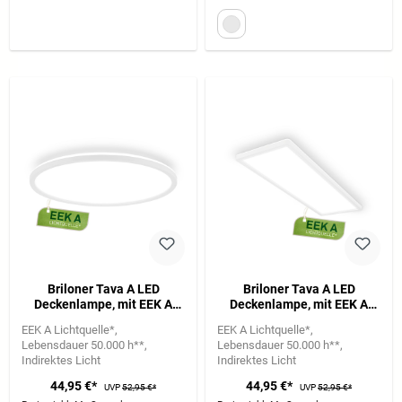
Briloner Tava A LED
Briloner Tava A LED
Deckenlampe, mit EEK A
Deckenlampe, mit EEK A
Lichtquelle*, Backlight,
Lichtquelle*, Backlight,
EEK A Lichtquelle*
EEK A Lichtquelle*
Weiß
Weiß
Lebensdauer 50.000 h**
Lebensdauer 50.000 h**
Indirektes Licht
Indirektes Licht
44,95 €*
44,95 €*
UVP
52,95 €*
UVP
52,95 €*