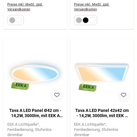
Preise inkl. MwSt. zzgl.
Preise inkl. MwSt. zzgl.
Versandkosten
Versandkosten
Tava A LED Panel Ø42 cm -
Tava A LED Panel 42x42 cm
14,2W, 3000lm, mit EEK A
- 14,2W, 3000lm, mit EEK A
Lichtquelle*, Dimmbar, CCT,
Lichtquelle*, Dimmbar, CCT,
EEK A Lichtquelle*
EEK A Lichtquelle*
Weiß
Weiß
Fernbedienung
Stufenlos
Fernbedienung
Stufenlos
dimmbar
dimmbar