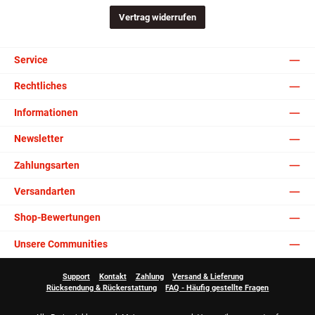
Vertrag widerrufen
Service
Rechtliches
Informationen
Newsletter
Zahlungsarten
Versandarten
Shop-Bewertungen
Unsere Communities
Support
Kontakt
Zahlung
Versand & Lieferung
Rücksendung & Rückerstattung
FAQ - Häufig gestellte Fragen