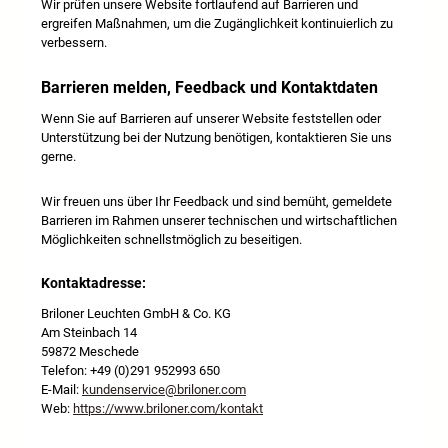
Wir prüfen unsere Website fortlaufend auf Barrieren und
ergreifen Maßnahmen, um die Zugänglichkeit kontinuierlich zu
verbessern.
Barrieren melden, Feedback und Kontaktdaten
Wenn Sie auf Barrieren auf unserer Website feststellen oder
Unterstützung bei der Nutzung benötigen, kontaktieren Sie uns
gerne.
Wir freuen uns über Ihr Feedback und sind bemüht, gemeldete
Barrieren im Rahmen unserer technischen und wirtschaftlichen
Möglichkeiten schnellstmöglich zu beseitigen.
Kontaktadresse:
Briloner Leuchten GmbH & Co. KG
Am Steinbach 14
59872 Meschede
Telefon: +49 (0)291 952993 650
E-Mail:
kundenservice@briloner.com
Web:
https://www.briloner.com/kontakt