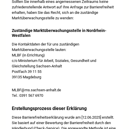
Sollten Sie innerhalb eines angemessenen Zeitraums keine
zufriedenstellende Antwort auf Ihre Anfrage zur Barrierefreiheit
erhalten, haben Sie das Recht, sich an die zuständige
Marktüberwachungsstelle zu wenden:
Zuständige Marktüberwachungsstelle in Nordrhein-
Westfalen
Die Kontaktdaten der für uns zuständigen
Marktüberwachungsstelle lauten:
MLBF (in Errichtung)
c/o Ministerium für Arbeit, Soziales, Gesundheit und
Gleichstellung Sachsen-Anhalt
Postfach 39 11 55
39135 Magdeburg
MLBF@ms.sachsen-anhalt.de
Tel.: 0391 567 6970
Erstellungsprozess dieser Erklärung
Diese Barrierefreiheitserklärung wurde am [12.06.2025] erstellt.
Sie basiert auf einer Bewertung der Barrierefreiheit durch den
Händlerbund (Check-Service). Die angewandte Methode ist eine