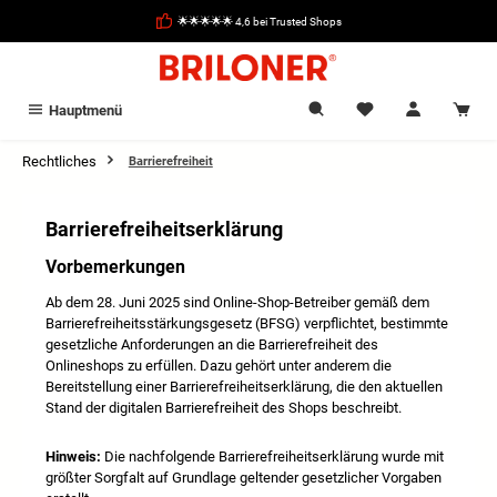
alt springen
🌟🌟🌟🌟🌟 4,6 bei Trusted Shops
Hauptmenü
Rechtliches
Barrierefreiheit
Barrierefreiheitserklärung
Vorbemerkungen
Ab dem 28. Juni 2025 sind Online-Shop-Betreiber gemäß dem
Barrierefreiheitsstärkungsgesetz (BFSG) verpflichtet, bestimmte
gesetzliche Anforderungen an die Barrierefreiheit des
Onlineshops zu erfüllen. Dazu gehört unter anderem die
Bereitstellung einer Barrierefreiheitserklärung, die den aktuellen
Stand der digitalen Barrierefreiheit des Shops beschreibt.
Hinweis:
Die nachfolgende Barrierefreiheitserklärung wurde mit
größter Sorgfalt auf Grundlage geltender gesetzlicher Vorgaben