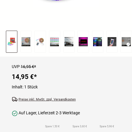
UVP
16,95 €*
14,95 €
*
Inhalt:
1 Stück
Preise inkl. MwSt. zzgl. Versandkosten
Auf Lager, Lieferzeit 2-3 Werktage
Spare 1,50 €
Spare 3,60 €
Spare 5,96 €