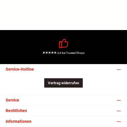
🌟🌟🌟🌟🌟 4,6 bei Trusted Shops
Service-Hotline
Vertrag widerrufen
Service
Rechtliches
Informationen