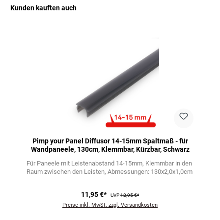
Kunden kauften auch
Produktgalerie überspringen
Pimp your Panel Diffusor 14-15mm Spaltmaß - für
Wandpaneele, 130cm, Klemmbar, Kürzbar, Schwarz
Für Paneele mit Leistenabstand 14-15mm
Klemmbar in den
Raum zwischen den Leisten
Abmessungen: 130x2,0x1,0cm
11,95 €*
UVP
12,95 €*
Preise inkl. MwSt. zzgl. Versandkosten