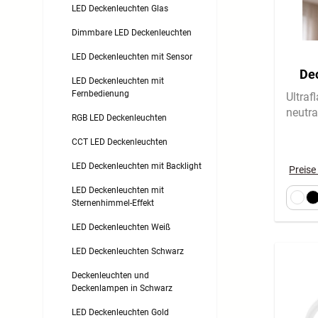
LED Deckenleuchten Glas
Dimmbare LED Deckenleuchten
LED Deckenleuchten mit Sensor
Dec
LED Deckenleuchten mit
Fla
Fernbedienung
Ultraf
neutra
RGB LED Deckenleuchten
CCT LED Deckenleuchten
LED Deckenleuchten mit Backlight
Preise
LED Deckenleuchten mit
Sternenhimmel-Effekt
LED Deckenleuchten Weiß
LED Deckenleuchten Schwarz
Deckenleuchten und
Deckenlampen in Schwarz
LED Deckenleuchten Gold