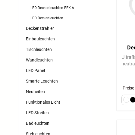
LED Deckenleuchten EEK A
LED Deckenleuchten
Deckenstrahler
Einbauleuchten
Dec
Tischleuchten
Fl
Ultraf
Wandleuchten
neutra
LED Panel
Smarte Leuchten
Preise
Neuheiten
Funktionales Licht
LED Streifen
Badleuchten
Stehleuchten