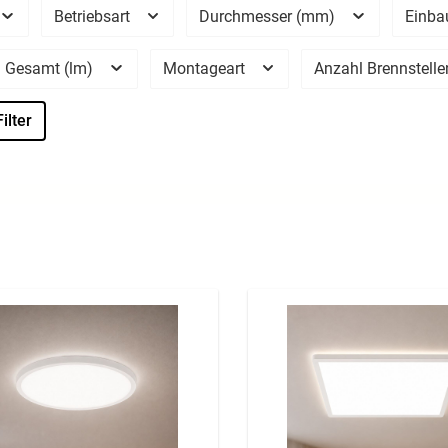
Betriebsart
Durchmesser (mm)
Einba
 Gesamt (lm)
Montageart
Anzahl Brennstell
ilter