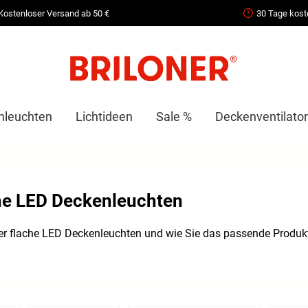
Kostenloser Versand ab 50 €
30 Tage kost
nleuchten
Lichtideen
Sale %
Deckenventilator
he LED Deckenleuchten
r flache LED Deckenleuchten und wie Sie das passende Produkt