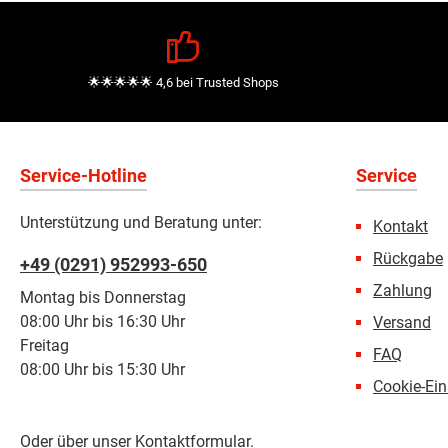
🌟🌟🌟🌟🌟 4,6 bei Trusted Shops
Service-Hotline
Service
Unterstützung und Beratung unter:
Kontakt
Rückgabe
+49 (0291) 952993-650
Zahlung
Montag bis Donnerstag
08:00 Uhr bis 16:30 Uhr
Versand
Freitag
FAQ
08:00 Uhr bis 15:30 Uhr
Cookie-Ein
Oder über unser
Kontaktformular
.