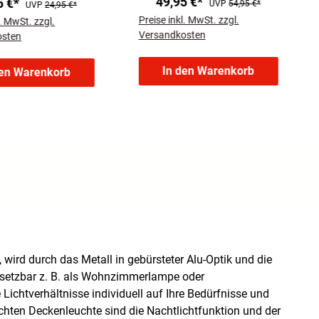
49,95 €*
5 €*
UVP
54,95 €*
UVP
24,95 €*
Preise inkl. MwSt. zzgl.
l. MwSt. zzgl.
Versandkosten
osten
In den Warenkorb
den Warenkorb
wird durch das Metall in gebürsteter Alu-Optik und die
insetzbar z. B. als Wohnzimmerlampe oder
Lichtverhältnisse individuell auf Ihre Bedürfnisse und
ichten Deckenleuchte sind die Nachtlichtfunktion und der