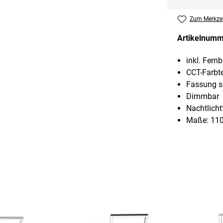
Zum Merkzet
Artikelnum
inkl. Fern
CCT-Farbt
Fassung 
Dimmbar
Nachtlicht
Maße: 110 