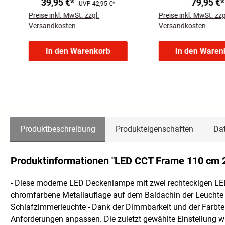
39,95 €*
79,95 €*
UVP
42,95 €*
Preise inkl. MwSt. zzgl.
Preise inkl. MwSt. zzg
Versandkosten
Versandkosten
In den Warenkorb
In den Waren
Produktbeschreibung
Produkteigenschaften
Dat
Produktinformationen "LED CCT Frame 110 cm
- Diese moderne LED Deckenlampe mit zwei rechteckigen LED M
chromfarbene Metallauflage auf dem Baldachin der Leuchte a
Schlafzimmerleuchte - Dank der Dimmbarkeit und der Farbtemp
Anforderungen anpassen. Die zuletzt gewählte Einstellung wi