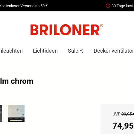
Kostenloser Versand ab 50 €
30 Tage kost
nleuchten
Lichtideen
Sale %
Deckenventilator
0lm chrom
UVP
99,95 
74,95