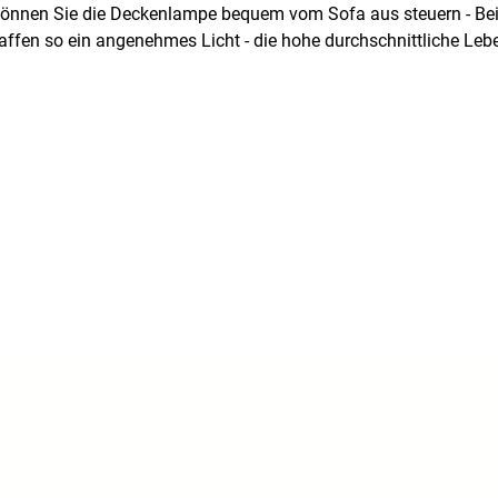
ng können Sie die Deckenlampe bequem vom Sofa aus steuern - B
ffen so ein angenehmes Licht - die hohe durchschnittliche Leben