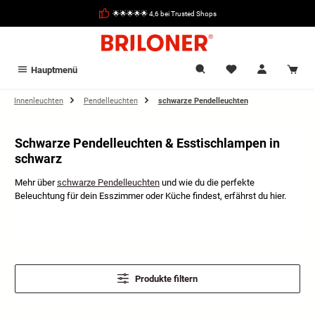
alt springen
🌟🌟🌟🌟🌟 4,6 bei Trusted Shops
Hauptmenü
Innenleuchten
Pendelleuchten
schwarze Pendelleuchten
Schwarze Pendelleuchten & Esstischlampen in
schwarz
Mehr über
schwarze Pendelleuchten
und wie du die perfekte
Beleuchtung für dein Esszimmer oder Küche findest, erfährst du hier.
Produkte filtern