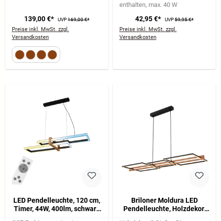
enthalten
max. 40 W
139,00 €*
42,95 €*
UVP
169,00 €*
UVP
59,95 €*
Preise inkl. MwSt. zzgl.
Preise inkl. MwSt. zzgl.
Versandkosten
Versandkosten
LED Pendelleuchte, 120 cm,
Briloner Moldura LED
Timer, 44W, 400lm, schwarz
Pendelleuchte, Holzdekor,
mit holz
Dimmbar, warmweiß,