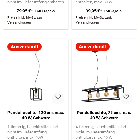
nicht im Lieferumfang enthalten
enthalten
max. 60 W
79,95 €*
39,95 €*
UVP
139,00 €*
UVP
49,95 €*
Preise inkl. MwSt. zzgl.
Preise inkl. MwSt. zzgl.
Versandkosten
Versandkosten
Ausverkauft
Ausverkauft
Pendelleuchte, 120 cm, max.
Pendelleuchte, 75 cm, max.
40 W, Schwarz
40 W, Schwarz
1-flammig
Leuchtmittel sind
4-flammig
Leuchtmittel sind
nicht im Lieferumfang
nicht im Lieferumfang
enthalten
max. 40W
enthalten
max. 40 W