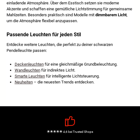
einladende Atmosphäre. Über dem Esstisch setzen sie moderne
Akzente und schaffen eine gemütliche Lichtstimmung für gemeinsame
Mahlzeiten. Besonders praktisch sind Modelle mit
dimmbarem Licht
,
um die Atmosphäre flexibel anzupassen.
Passende Leuchten für jeden Stil
Entdecke weitere Leuchten, die perfekt zu deiner schwarzen
Pendelleuchte passen:
Deckenleuchten
für eine gleichmäßige Grundbeleuchtung.
Wandleuchten
für indirektes Licht.
Smarte Leuchten
für intelligente Lichtsteuerung.
Neuheiten
– die neuesten Trends entdecken.
🌟🌟🌟🌟🌟 4,6 bei Trusted Shops