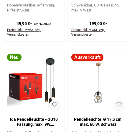
Höhenverstellbar, Schwarz
6-flammig, Schwarz
Höhenverstellbar
4-flammig
Schwenkbar
GU10 Fassung
Riffelstruktur
max. 9 Watt
49,95 €*
199,00 €*
UVP
59,95 €*
Preise inkl. MwSt. zzgl.
Preise inkl. MwSt. zzgl.
Versandkosten
Versandkosten
Neu
Ausverkauft
Ida Pendelleuchte - GU10
Pendelleuchte, Ø 17,5 cm,
Fassung, max. 9W,
max. 60 W, Schwarz
Höhenverstellbar, Schwarz