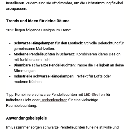
installieren. Zudem sind sie oft
dimmbar
, um die Lichtstimmung flexibel
anzupassen.
Trends und Ideen für deine Räume
2025 liegen folgende Designs im Trend:
Schwarze Hängelampen für den Esstisch:
Stilvolle Beleuchtung für
gemeinsame Mahlzeiten.
Moderne Pendelleuchten in Schwarz:
Kombinieren klares Design
mit funktionalem Licht.
Dimmbare schwarze Pendelleuchten:
Passe die Helligkeit an deine
Stimmung an.
Industrielle schwarze Hängelampen:
Perfekt für Lofts oder
moderne Küchen.
Tipp: Kombiniere schwarze Pendelleuchten mit
LED-Streifen
für
indirektes Licht oder
Deckenleuchten
für eine vielseitige
Raumbeleuchtung.
Anwendungsbeispiele
Im Esszimmer sorgen schwarze Pendelleuchten für eine stilvolle und