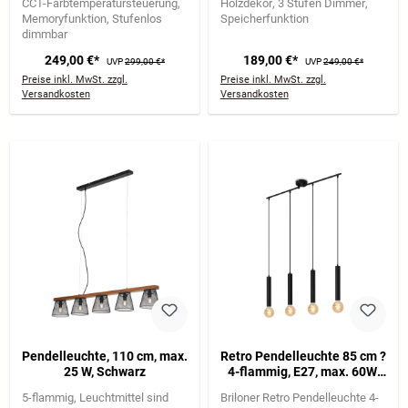
CCT-Farbtemperatursteuerung
Holzdekor
3 Stufen Dimmer
Schwarz
Memoryfunktion
Stufenlos
Speicherfunktion
dimmbar
249,00 €*
189,00 €*
UVP
299,00 €*
UVP
249,00 €*
Preise inkl. MwSt. zzgl.
Preise inkl. MwSt. zzgl.
Versandkosten
Versandkosten
Pendelleuchte, 110 cm, max.
Retro Pendelleuchte 85 cm ?
25 W, Schwarz
4-flammig, E27, max. 60W,
Schwarz-Matt
5-flammig
Leuchtmittel sind
Briloner Retro Pendelleuchte 4-