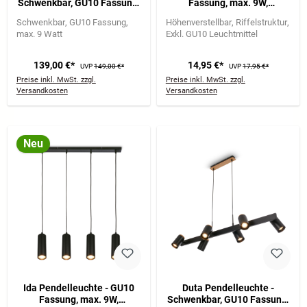
Schwenkbar, GU10 Fassung,
Fassung, max. 9W,
4-flammig, Schwarz
Höhenverstellbar, Schwarz
Schwenkbar
GU10 Fassung
Höhenverstellbar
Riffelstruktur
max. 9 Watt
Exkl. GU10 Leuchtmittel
139,00 €*
14,95 €*
UVP
149,00 €*
UVP
17,95 €*
Preise inkl. MwSt. zzgl.
Preise inkl. MwSt. zzgl.
Versandkosten
Versandkosten
Neu
Ida Pendelleuchte - GU10
Duta Pendelleuchte -
Fassung, max. 9W,
Schwenkbar, GU10 Fassung,