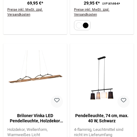
69,95 €*
29,95 €*
UVP
37,95 €*
Preise inkl. MwSt. zzgl.
Preise inkl. MwSt. zzgl.
Versandkosten
Versandkosten
Briloner Vinka LED
Pendelleuchte, 74 cm, max.
Pendelleuchte, Holzdekor,
40 W, Schwarz
Wellenform, Schwarz-Holz
Holzdekor
Wellenform
4-flammig
Leuchtmittel sind
Warmweißes Licht
nicht im Lieferumfang