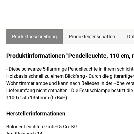
Produktbeschreibung
Produkteigenschaften
Dat
Produktinformationen "Pendelleuchte, 110 cm, 
- Diese schwarze 5-flammige Pendelleuchte in ihrem schlichte
Holzbasis schnell zu einem Blickfang - Durch die gitterarti
Wohnzimmerlampe und kann nach Belieben in der Höhe verste
Lieferumfang nicht enthalten - Die Esstischlampe bestizt di
1100x150x1360mm (LxBxH)
Herstellerinformationen
Briloner Leuchten GmbH & Co. KG
Am Steinbach 14