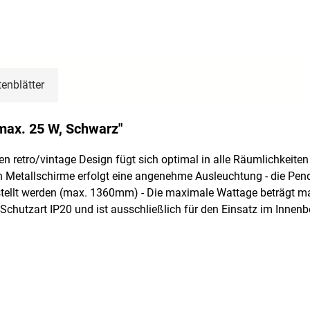
enblätter
max. 25 W, Schwarz"
n retro/vintage Design fügt sich optimal in alle Räumlichkeiten
gen Metallschirme erfolgt eine angenehme Ausleuchtung - die P
llt werden (max. 1360mm) - Die maximale Wattage beträgt max.
e Schutzart IP20 und ist ausschließlich für den Einsatz im Inn