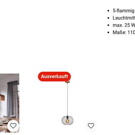
5-flammig
Leuchtmitt
max. 25 
Maße: 110
Ausverkauft