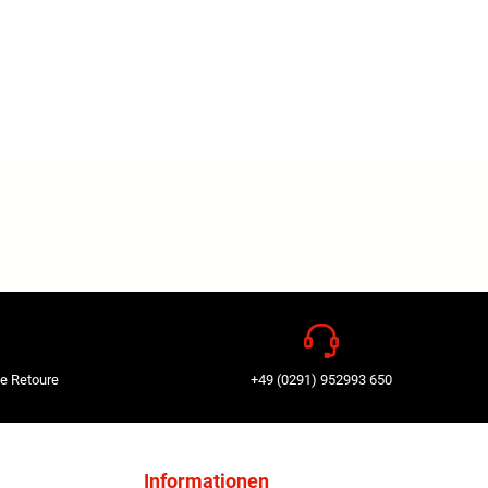
e Retoure
+49 (0291) 952993 650
Informationen