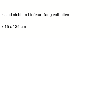
el sind nicht im Lieferumfang enthalten
W
 x 15 x 136 cm