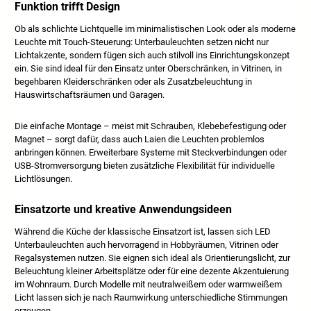
Funktion trifft Design
Ob als schlichte Lichtquelle im minimalistischen Look oder als moderne
Leuchte mit Touch-Steuerung: Unterbauleuchten setzen nicht nur
Lichtakzente, sondern fügen sich auch stilvoll ins Einrichtungskonzept
ein. Sie sind ideal für den Einsatz unter Oberschränken, in Vitrinen, in
begehbaren Kleiderschränken oder als Zusatzbeleuchtung in
Hauswirtschaftsräumen und Garagen.
Die einfache Montage – meist mit Schrauben, Klebebefestigung oder
Magnet – sorgt dafür, dass auch Laien die Leuchten problemlos
anbringen können. Erweiterbare Systeme mit Steckverbindungen oder
USB-Stromversorgung bieten zusätzliche Flexibilität für individuelle
Lichtlösungen.
Einsatzorte und kreative Anwendungsideen
Während die Küche der klassische Einsatzort ist, lassen sich LED
Unterbauleuchten auch hervorragend in Hobbyräumen, Vitrinen oder
Regalsystemen nutzen. Sie eignen sich ideal als Orientierungslicht, zur
Beleuchtung kleiner Arbeitsplätze oder für eine dezente Akzentuierung
im Wohnraum. Durch Modelle mit neutralweißem oder warmweißem
Licht lassen sich je nach Raumwirkung unterschiedliche Stimmungen
erzeugen.