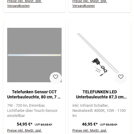
Preise inkl. MwSt. zzgl.
Preise inkl. MwSt. zzgl.
Versandkosten
Versandkosten
Telefunken Sensor CCT
TELEFUNKEN LED
Unterbauleuchte, 80 cm, 7 W,
Unterbauleuchte 87,3 cm
720 lm, Weiß
10W 1100lm silber
7W - 720 lm
Dimmbar
inkl. Infrarot Schalter
Lichtfarbe über Touch-Sensor
Neutralweiß 4000K
10W - 1100
einstellbar
lm
54,95 €*
46,95 €*
UVP
69,95 €*
UVP
59,95 €*
Preise inkl. MwSt. zzgl.
Preise inkl. MwSt. zzgl.