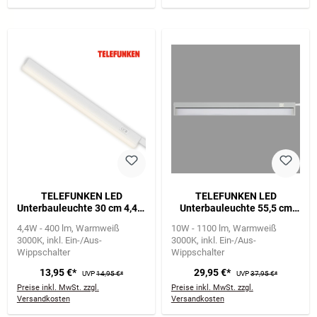
TELEFUNKEN LED
TELEFUNKEN LED
Unterbauleuchte 30 cm 4,4W
Unterbauleuchte 55,5 cm
400lm weiß
10W 1100lm grau
4,4W - 400 lm
Warmweiß
10W - 1100 lm
Warmweiß
3000K
inkl. Ein-/Aus-
3000K
inkl. Ein-/Aus-
Wippschalter
Wippschalter
13,95 €*
29,95 €*
UVP
14,95 €*
UVP
37,95 €*
Preise inkl. MwSt. zzgl.
Preise inkl. MwSt. zzgl.
Versandkosten
Versandkosten