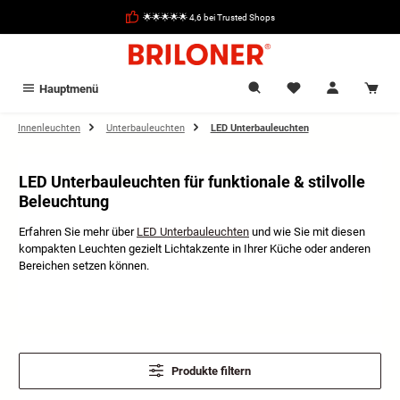
alt springen
🌟🌟🌟🌟🌟 4,6 bei Trusted Shops
Hauptmenü
Innenleuchten
Unterbauleuchten
LED Unterbauleuchten
LED Unterbauleuchten für funktionale & stilvolle
Beleuchtung
Erfahren Sie mehr über
LED Unterbauleuchten
und wie Sie mit diesen
kompakten Leuchten gezielt Lichtakzente in Ihrer Küche oder anderen
Bereichen setzen können.
Produkte filtern