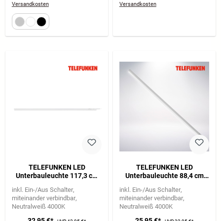
Versandkosten
Versandkosten
TELEFUNKEN LED
TELEFUNKEN LED
Unterbauleuchte 117,3 cm
Unterbauleuchte 88,4 cm
14W 1400lm weiß
10W 1100lm weiß
inkl. Ein-/Aus Schalter
inkl. Ein-/Aus Schalter
miteinander verbindbar
miteinander verbindbar
Neutralweiß 4000K
Neutralweiß 4000K
32,95 €*
25,95 €*