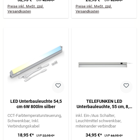
UVP
42,95 €*
UVP
32,95 €*
Preise inkl. MwSt. zzgl.
Preise inkl. MwSt. zzgl.
Versandkosten
Versandkosten
LED Unterbauleuchte 54,5
TELEFUNKEN LED
cm 6W 800lm silber
Unterbauleuchte, 55 cm, 8,5
W, Titan
CCT-Farbtemperatursteuerung
inkl. Ein-/Aus Schalter
Schwenkbar
Inkl.
Leuchtmittel schwenkbar
Verbindungskabel
miteinander verbindbar
18,95 €*
34,95 €*
UVP
22,95 €*
UVP
44,95 €*