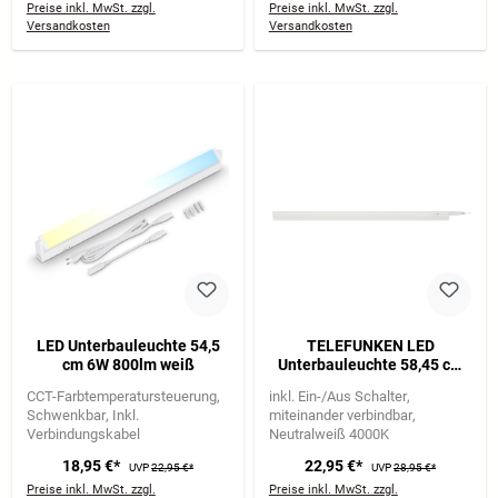
Preise inkl. MwSt. zzgl.
Preise inkl. MwSt. zzgl.
Versandkosten
Versandkosten
LED Unterbauleuchte 54,5
TELEFUNKEN LED
cm 6W 800lm weiß
Unterbauleuchte 58,45 cm
8W 800lm weiß
CCT-Farbtemperatursteuerung
inkl. Ein-/Aus Schalter
Schwenkbar
Inkl.
miteinander verbindbar
Verbindungskabel
Neutralweiß 4000K
18,95 €*
22,95 €*
UVP
22,95 €*
UVP
28,95 €*
Preise inkl. MwSt. zzgl.
Preise inkl. MwSt. zzgl.