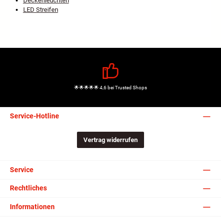
Deckenleuchten
LED Streifen
🌟🌟🌟🌟🌟 4,6 bei Trusted Shops
Service-Hotline
Vertrag widerrufen
Service
Rechtliches
Informationen