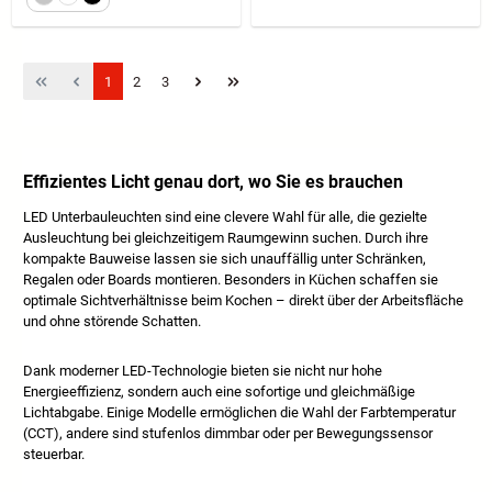
Seite
Seite
Seite
1
2
3
Effizientes Licht genau dort, wo Sie es brauchen
LED Unterbauleuchten sind eine clevere Wahl für alle, die gezielte
Ausleuchtung bei gleichzeitigem Raumgewinn suchen. Durch ihre
kompakte Bauweise lassen sie sich unauffällig unter Schränken,
Regalen oder Boards montieren. Besonders in Küchen schaffen sie
optimale Sichtverhältnisse beim Kochen – direkt über der Arbeitsfläche
und ohne störende Schatten.
Dank moderner LED-Technologie bieten sie nicht nur hohe
Energieeffizienz, sondern auch eine sofortige und gleichmäßige
Lichtabgabe. Einige Modelle ermöglichen die Wahl der Farbtemperatur
(CCT), andere sind stufenlos dimmbar oder per Bewegungssensor
steuerbar.