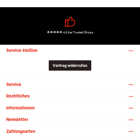
🌟🌟🌟🌟🌟 4,6 bei Trusted Shops
Service-Hotline
Vertrag widerrufen
Service
Rechtliches
Informationen
Newsletter
Zahlungsarten