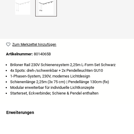
Zum Merkzettel hinzufügen
Artikelnummer:
8014065B
Briloner Rail 230V Schienensystem 2,25m L-Form Set Schwarz
4x Spots: dreh-/schwenkbar + 2x Pendelleuchten GU10
1-Phasen-System, 230V, modernes Lichtdesign
Schienenlänge 2,25m (3x 75 cm) | Pendellänge 130cm (fix)
Modular erweiterbar für individuelle Lichtkonzepte
Starterset, Eckverbinder, Schiene & Pendel enthalten
Erweiterungen
Produktgalerie überspringen