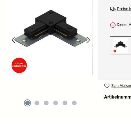
Preise 
Dieser Ar
Zum Merkzet
Artikelnum