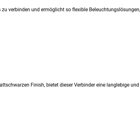
os zu verbinden und ermöglicht so flexible Beleuchtungslösunge
ttschwarzen Finish, bietet dieser Verbinder eine langlebige und