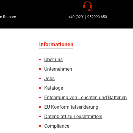
e Retoure
+49 (0291) 952993 650
Informationen
Über uns
Unternehmen
Jobs
Kataloge
Entsorgung von Leuchten und Batterien
EU Konformitätserklärung
Datenblatt zu Leuchtmitteln
Compliance