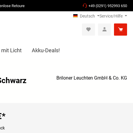
enlose Retoure
+49 (0291) 952993 650
Deutsch
Service/Hilfe
 mit Licht
Akku-Deals!
Briloner Leuchten GmbH & Co. KG
 Schwarz
€
*
ück