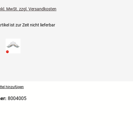
inkl. MwSt. zzgl. Versandkosten
tikel ist zur Zeit nicht lieferbar
tel hinzufügen
mer:
8004005