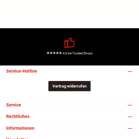
🌟🌟🌟🌟🌟 4,6 bei Trusted Shops
Service-Hotline
Vertrag widerrufen
Service
Rechtliches
Informationen