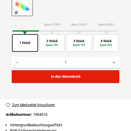
Spare 10,58 €
Spare 23,82 €
Spare 42,36 €
2 Stück
3 Stück
4 Stück
1 Stück
Spare 10%
Spare 15%
Spare 20%
Produkt Anzahl: Gib den gewünschten Wert ein oder benutze die Schaltflächen um die Anzahl
In den Warenkorb
Zum Merkzettel hinzufügen
Artikelnummer:
7404016
Hintergrundbeleuchtungseffekt
RGB-Farbwechselsteuerung