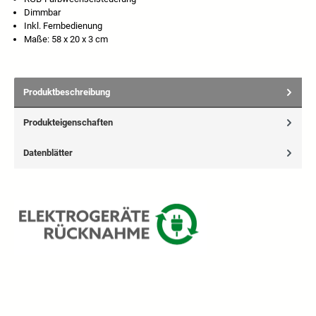
Dimmbar
Inkl. Fernbedienung
Maße: 58 x 20 x 3 cm
Produktbeschreibung
Produkteigenschaften
Datenblätter