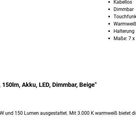
Kabellos
Dimmbar
Touchfunk
Warmweiße
Halterung
Maße: 7 x 
 150lm, Akku, LED, Dimmbar, Beige"
t 2 W und 150 Lumen ausgestattet. Mit 3.000 K warmweiß bietet 