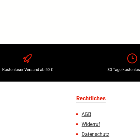
Kostenloser Versand ab 50 €
30 Tage kostenlos
Rechtliches
AGB
Widerruf
Datenschutz