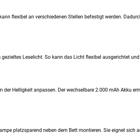
kann flexibel an verschiedenen Stellen befestigt werden. Dadurch
gezieltes Leselicht. So kann das Licht flexibel ausgerichtet un
in der Helligkeit anpassen. Der wechselbare 2.000 mAh Akku erm
ampe platzsparend neben dem Bett montieren. Sie eignet sich au