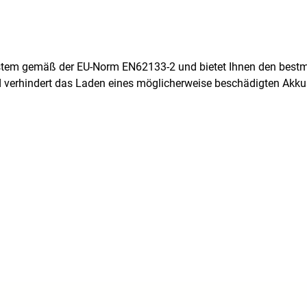
ystem gemäß der EU-Norm EN62133-2 und bietet Ihnen den bestm
d verhindert das Laden eines möglicherweise beschädigten Akk