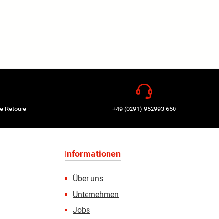
e Retoure
+49 (0291) 952993 650
Informationen
Über uns
Unternehmen
Jobs