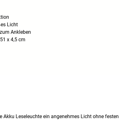
tion
s Licht
 zum Ankleben
51 x 4,5 cm
die Akku Leseleuchte ein angenehmes Licht ohne festen