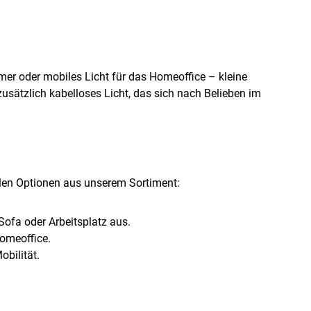
er oder mobiles Licht für das Homeoffice – kleine
usätzlich kabelloses Licht, das sich nach Belieben im
ollen Optionen aus unserem Sortiment:
ofa oder Arbeitsplatz aus.
Homeoffice.
obilität.