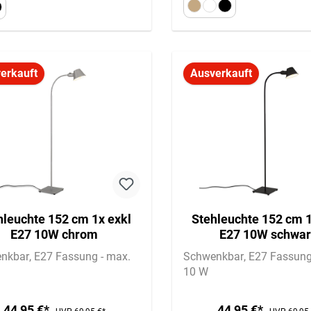
erkauft
Ausverkauft
hleuchte 152 cm 1x exkl
Stehleuchte 152 cm 1
E27 10W chrom
E27 10W schwa
nkbar
E27 Fassung - max.
Schwenkbar
E27 Fassung
10 W
44,95 €*
44,95 €*