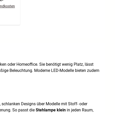
 €*
sandkosten
en oder Homeoffice. Sie benötigt wenig Platz, lässt
hmäßige Beleuchtung. Moderne LED-Modelle bieten zudem
, schlanken Designs über Modelle mit Stoff- oder
enung. So passt die
Stehlampe klein
in jeden Raum,