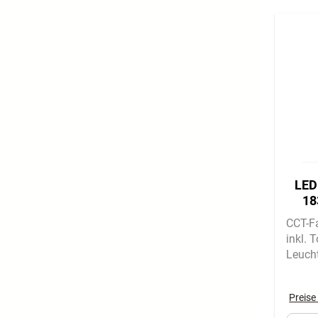
LED
18
CCT-F
inkl. 
Leuch
Preise