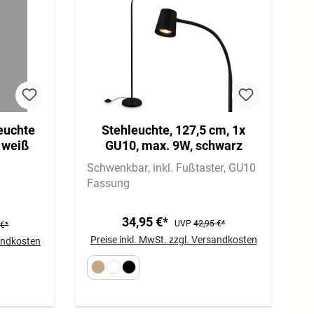
euchte
Stehleuchte, 127,5 cm, 1x
 weiß
GU10, max. 9W, schwarz
Schwenkbar
inkl. Fußtaster
GU10
Fassung
34,95 €*
UVP
42,95 €*
 €*
Preise inkl. MwSt. zzgl. Versandkosten
sandkosten