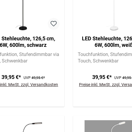
 Stehleuchte, 126,5 cm,
LED Stehleuchte, 126
6W, 600lm, schwarz
6W, 600lm, wei
funktion
Stufendimmbar via
Touchfunktion
Stufendim
Schwenkbar
Touch
Schwenkbar
39,95 €*
39,95 €*
UVP
49,95 €*
UVP
49,95
 inkl. MwSt. zzgl. Versandkosten
Preise inkl. MwSt. zzgl. Ver