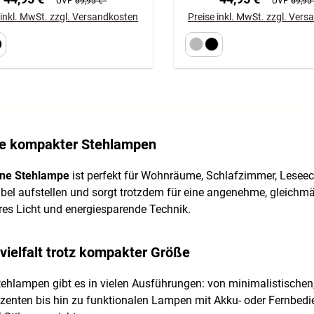
UVP
69,95 €*
UVP
69,95
 inkl. MwSt. zzgl. Versandkosten
Preise inkl. MwSt. zzgl. Ver
le kompakter Stehlampen
ine Stehlampe
ist perfekt für Wohnräume, Schlafzimmer, Leseeck
xibel aufstellen und sorgt trotzdem für eine angenehme, gleic
s Licht und energiesparende Technik.
vielfalt trotz kompakter Größe
tehlampen gibt es in vielen Ausführungen: von minimalistischen
zenten bis hin zu funktionalen Lampen mit Akku- oder Fernbedi