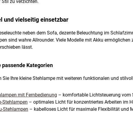
 Stil zu verzichten.
l und vielseitig einsetzbar
eseleuchte neben dem Sofa, dezente Beleuchtung im Schlafzimm
en sind wahre Allrounder. Viele Modelle mit Akku ermöglichen z
schieben lässt.
e passende Kategorien
 Sie Ihre kleine Stehlampe mit weiteren funktionalen und stilv
hlampen mit Fernbedienung
– komfortable Lichtsteuerung vom S
o-Stehlampen
– optimales Licht für konzentriertes Arbeiten im 
u-Stehlampen
– kabelloses Licht für maximale Flexibilität und M