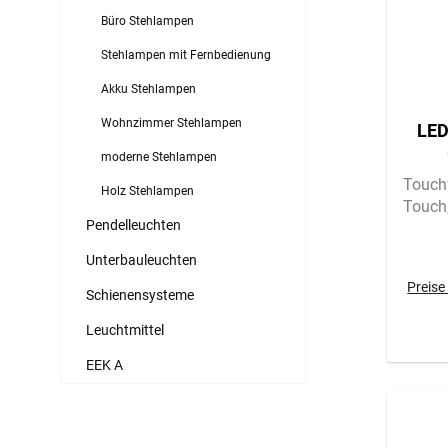
Büro Stehlampen
Stehlampen mit Fernbedienung
Akku Stehlampen
Wohnzimmer Stehlampen
LED
moderne Stehlampen
Touch
Holz Stehlampen
Touch
Pendelleuchten
Unterbauleuchten
Preise
Schienensysteme
Leuchtmittel
EEK A