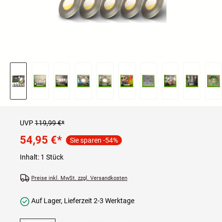
UVP
119,99 €*
54,95 €
*
Sie sparen -54%
Inhalt:
1 Stück
Preise inkl. MwSt. zzgl. Versandkosten
Auf Lager, Lieferzeit 2-3 Werktage