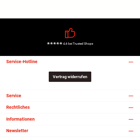
🌟🌟🌟🌟🌟 4,6 bei Trusted Shops
Service-Hotline
Vertrag widerrufen
Service
Rechtliches
Informationen
Newsletter