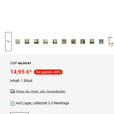
UVP
46,95 €*
14,95 €
*
Sie sparen -68%
Inhalt:
1 Stück
Preise inkl. MwSt. zzgl. Versandkosten
Auf Lager, Lieferzeit 2-3 Werktage