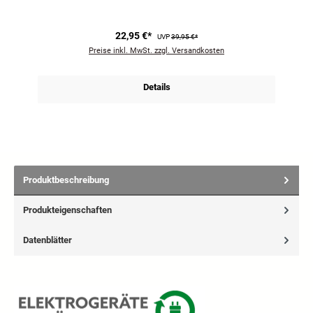
22,95 €*
UVP
39,95 €*
Preise inkl. MwSt. zzgl. Versandkosten
Details
Produktbeschreibung
Produkteigenschaften
Datenblätter