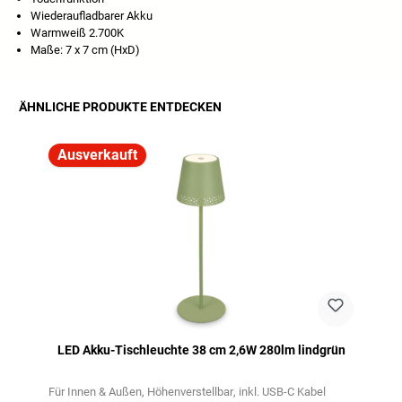
Wiederaufladbarer Akku
Warmweiß 2.700K
Maße: 7 x 7 cm (HxD)
ÄHNLICHE PRODUKTE ENTDECKEN
Produktgalerie überspringen
Ausverkauft
LED Akku-Tischleuchte 38 cm 2,6W 280lm lindgrün
Für Innen & Außen
Höhenverstellbar
inkl. USB-C Kabel