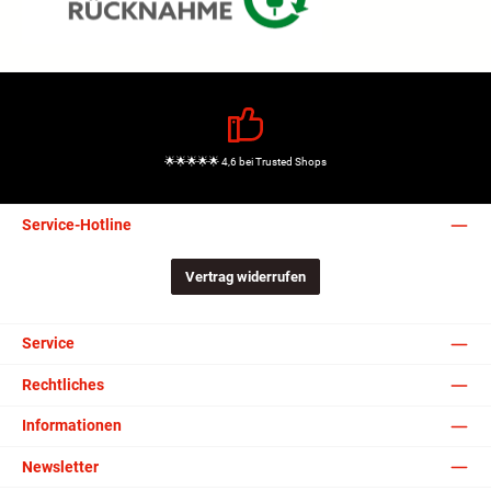
🌟🌟🌟🌟🌟 4,6 bei Trusted Shops
Service-Hotline
Vertrag widerrufen
Service
Rechtliches
Informationen
Newsletter