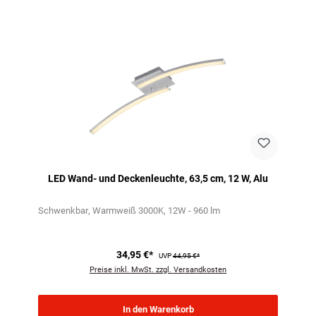
Produktgalerie überspringen
LED Wand- und Deckenleuchte, 63,5 cm, 12 W, Alu
Schwenkbar
Warmweiß 3000K
12W - 960 lm
34,95 €*
UVP
44,95 €*
Preise inkl. MwSt. zzgl. Versandkosten
In den Warenkorb