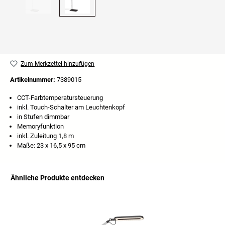
Zum Merkzettel hinzufügen
Artikelnummer:
7389015
CCT-Farbtemperatursteuerung
inkl. Touch-Schalter am Leuchtenkopf
in Stufen dimmbar
Memoryfunktion
inkl. Zuleitung 1,8 m
Maße: 23 x 16,5 x 95 cm
Ähnliche Produkte entdecken
Produktgalerie überspringen