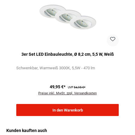
3er Set LED Einbauleuchte, Ø 8,2 cm, 5,5 W, Weiß
Schwenkbar
Warmweiß 3000K
5,5W - 470 lm
49,95 €*
UVP
54,95 €*
Preise inkl. MwSt. zzgl. Versandkosten
In den Warenkorb
Kunden kauften auch