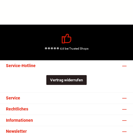
🌟🌟🌟🌟🌟 4,6 bei Trusted Shops
Service-Hotline
Vertrag widerrufen
Service
Rechtliches
Informationen
Newsletter