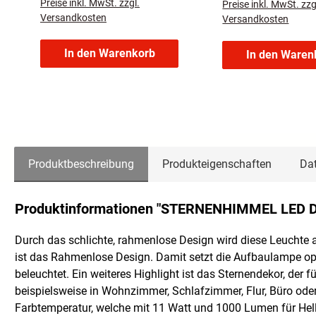
Preise inkl. MwSt. zzgl.
Preise inkl. MwSt. zzg
Versandkosten
Versandkosten
In den Warenkorb
In den Waren
Produktbeschreibung
Produkteigenschaften
Dat
Produktinformationen "STERNENHIMMEL LED Dec
Durch das schlichte, rahmenlose Design wird diese Leuchte a
ist das Rahmenlose Design. Damit setzt die Aufbaulampe op
beleuchtet. Ein weiteres Highlight ist das Sternendekor, der
beispielsweise in Wohnzimmer, Schlafzimmer, Flur, Büro ode
Farbtemperatur, welche mit 11 Watt und 1000 Lumen für Hellig