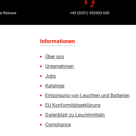
e Retoure
+49 (0291) 952993 650
Informationen
Über uns
Unternehmen
Jobs
Kataloge
Entsorgung von Leuchten und Batterien
EU Konformitätserklärung
Datenblatt zu Leuchtmitteln
Compliance