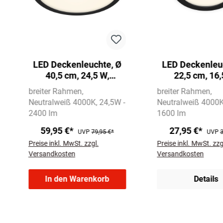
LED Deckenleuchte, Ø
LED Deckenleu
40,5 cm, 24,5 W,
22,5 cm, 16,
Schwarz
Schwarz
breiter Rahmen
breiter Rahmen
Neutralweiß 4000K
24,5W -
Neutralweiß 4000
2400 lm
1600 lm
59,95 €*
27,95 €*
UVP
79,95 €*
UVP
3
Preise inkl. MwSt. zzgl.
Preise inkl. MwSt. zzg
Versandkosten
Versandkosten
In den Warenkorb
Details