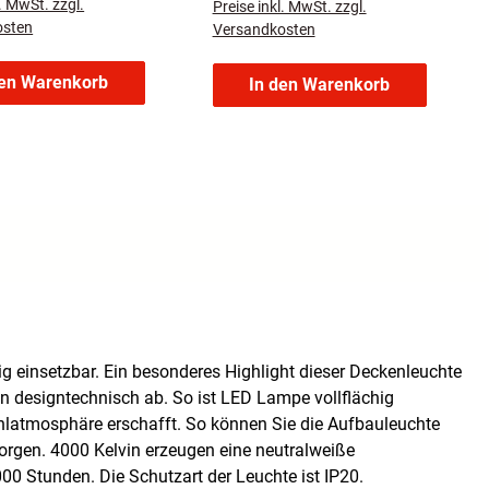
l. MwSt. zzgl.
Preise inkl. MwSt. zzgl.
osten
Versandkosten
den Warenkorb
In den Warenkorb
ig einsetzbar. Ein besonderes Highlight dieser Deckenleuchte
 designtechnisch ab. So ist LED Lampe vollflächig
fühlatmosphäre erschafft. So können Sie die Aufbauleuchte
orgen. 4000 Kelvin erzeugen eine neutralweiße
000 Stunden. Die Schutzart der Leuchte ist IP20.