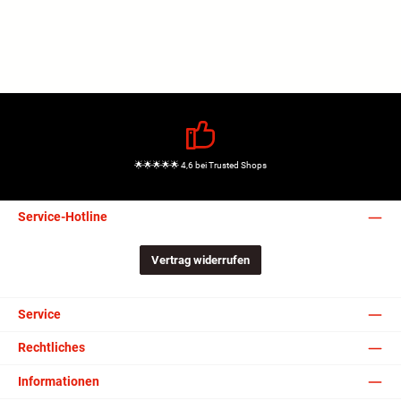
🌟🌟🌟🌟🌟 4,6 bei Trusted Shops
Service-Hotline
Vertrag widerrufen
Service
Rechtliches
Informationen