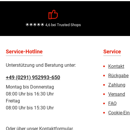
🌟🌟🌟🌟🌟 4,6 bei Trusted Shops
Service-Hotline
Service
Unterstützung und Beratung unter:
Kontakt
Rückgabe
+49 (0291) 952993-650
Zahlung
Montag bis Donnerstag
08:00 Uhr bis 16:30 Uhr
Versand
Freitag
FAQ
08:00 Uhr bis 15:30 Uhr
Cookie-Ein
Oder über unser
Kontaktformular
.