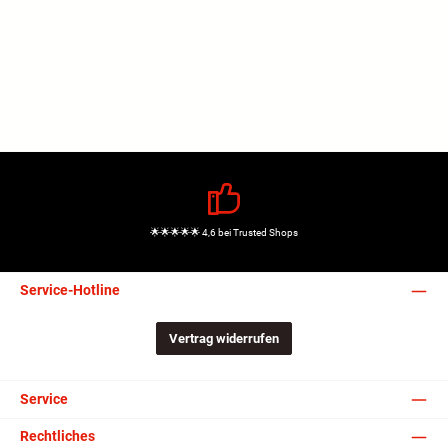
🌟🌟🌟🌟🌟 4,6 bei Trusted Shops
Service-Hotline
Vertrag widerrufen
Service
Rechtliches