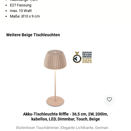
E27 Fassung
max. 10 Watt
Maße: Ø10 x 9 cm
Weitere Beige Tischleuchten
Produktgalerie überspringen
Akku-Tischleuchte Riffle - 36,5 cm, 2W, 200lm,
kabellos, LED, Dimmbar, Touch, Beige
Stufenloser Touchdimmer
Elegante Lichtkante
German