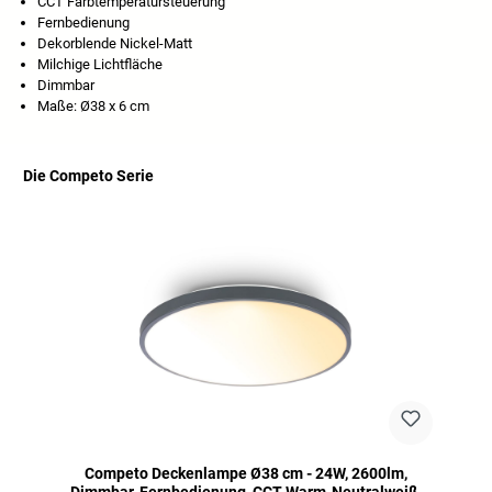
CCT Farbtemperatursteuerung
Fernbedienung
Dekorblende Nickel-Matt
Milchige Lichtfläche
Dimmbar
Maße: Ø38 x 6 cm
Die Competo Serie
Produktgalerie überspringen
Competo Deckenlampe Ø38 cm - 24W, 2600lm,