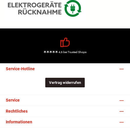
🌟🌟🌟🌟🌟 4,6 bei Trusted Shops
Service-Hotline
Vertrag widerrufen
Service
Rechtliches
Informationen