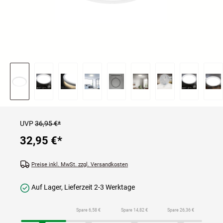
UVP
36,95 €*
32,95 €
*
Preise inkl. MwSt. zzgl. Versandkosten
Auf Lager, Lieferzeit 2-3 Werktage
Spare 6,58 €
Spare 14,82 €
Spare 26,36 €