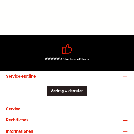
🌟🌟🌟🌟🌟 4,6 bei Trusted Shops
Service-Hotline
Vertrag widerrufen
Service
Rechtliches
Informationen