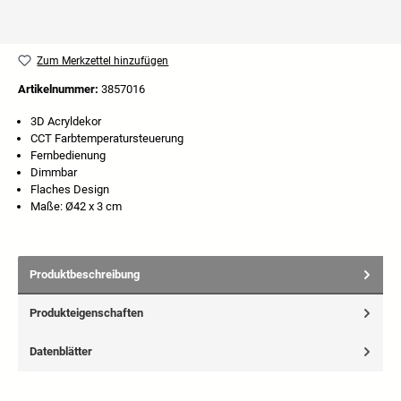
Zum Merkzettel hinzufügen
Artikelnummer:
3857016
3D Acryldekor
CCT Farbtemperatursteuerung
Fernbedienung
Dimmbar
Flaches Design
Maße: Ø42 x 3 cm
Produktbeschreibung
Produkteigenschaften
Datenblätter