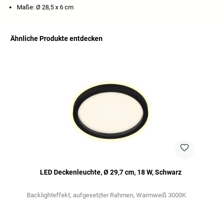
Maße: Ø 28,5 x 6 cm
Ähnliche Produkte entdecken
Produktgalerie überspringen
LED Deckenleuchte, Ø 29,7 cm, 18 W, Schwarz
Backlighteffekt
aufgesetzter Rahmen
Warmweiß 3000K