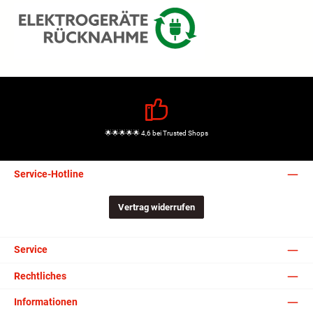
🌟🌟🌟🌟🌟 4,6 bei Trusted Shops
Service-Hotline
Vertrag widerrufen
Service
Rechtliches
Informationen