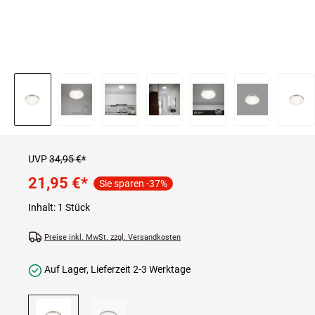
UVP
34,95 €*
21,95 €
*
Sie sparen -37%
Inhalt:
1 Stück
Preise inkl. MwSt. zzgl. Versandkosten
Auf Lager, Lieferzeit 2-3 Werktage