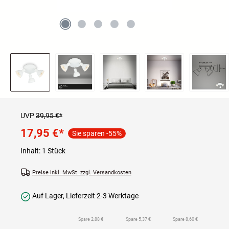
UVP
39,95 €*
17,95 €
*
Sie sparen -55%
Inhalt:
1 Stück
Preise inkl. MwSt. zzgl. Versandkosten
Auf Lager, Lieferzeit 2-3 Werktage
Spare 2,88 €
Spare 5,37 €
Spare 8,60 €