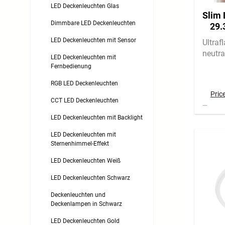
LED Deckenleuchten Glas
Slim 
Dimmbare LED Deckenleuchten
29.
LED Deckenleuchten mit Sensor
Ultraf
neutra
LED Deckenleuchten mit
Fernbedienung
RGB LED Deckenleuchten
Pric
CCT LED Deckenleuchten
LED Deckenleuchten mit Backlight
LED Deckenleuchten mit
Sternenhimmel-Effekt
LED Deckenleuchten Weiß
LED Deckenleuchten Schwarz
Deckenleuchten und
Deckenlampen in Schwarz
LED Deckenleuchten Gold