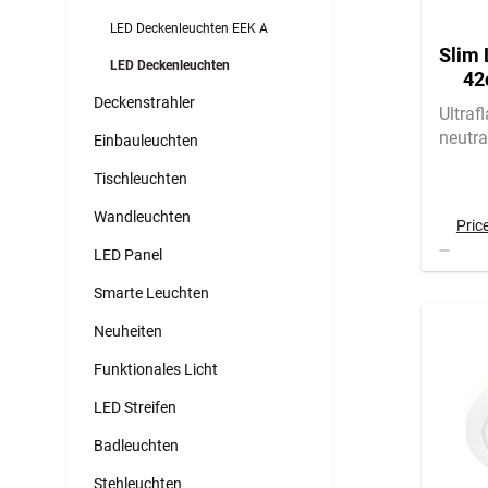
LED Deckenleuchten EEK A
Slim 
LED Deckenleuchten
42
Deckenstrahler
Ultraf
neutra
Einbauleuchten
Tischleuchten
Wandleuchten
Pric
LED Panel
Smarte Leuchten
Neuheiten
Funktionales Licht
LED Streifen
Badleuchten
Stehleuchten