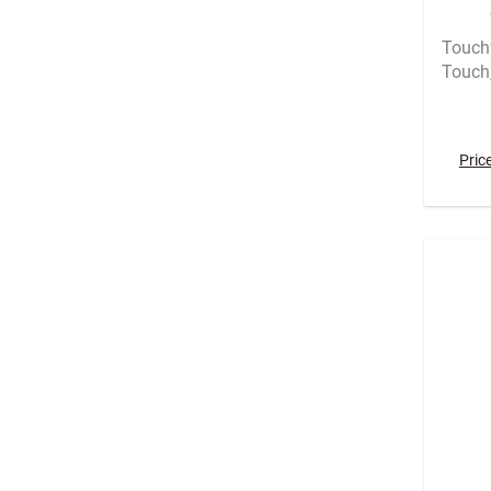
Touch
Touch
Pric