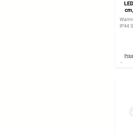
LED
cm,
Warmw
IP44 
Pric