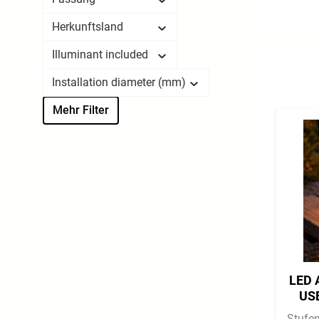
Herkunftsland
Illuminant included
Installation diameter (mm)
Mehr Filter
LED 
USB
Stufe