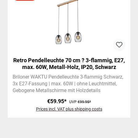
Retro Pendelleuchte 70 cm ? 3-flammig, E27,
max. 60W, Metall-Holz, IP20, Schwarz
Briloner WAKTU Pendelleuchte 3-flammig Schwarz
3x E27-Fassung | max. 60W | ohne Leuchtmittel
Gebogene Metallschirme mit Holzdetails
€59.95*
UVP
€99.95*
Prices incl. VAT plus shipping costs