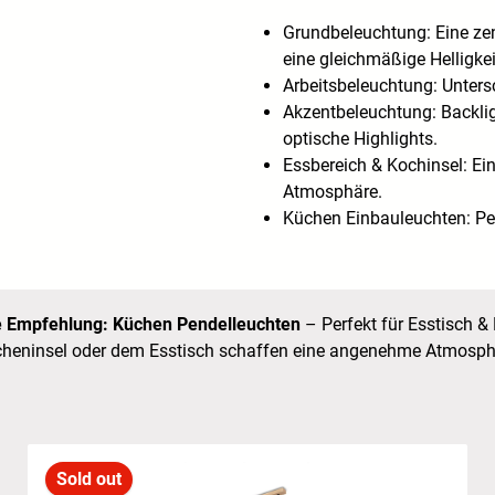
G
rundbeleuchtung: Eine ze
eine gleichmäßige Helligkei
Arbeitsbeleuchtung: Untersc
Akzentbeleuchtung: Backli
optische Highlights.
Essbereich & Kochinsel: Ein
Atmosphäre.
Küchen Einbauleuchten: Pe
 Empfehlung: Küchen Pendelleuchten
–
Perfekt für Esstisch &
cheninsel oder dem Esstisch schaffen eine angenehme Atmosphä
Sold out