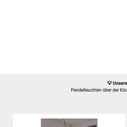
Unsere
💡
Pendelleuchten über der Kü
Skip product gallery