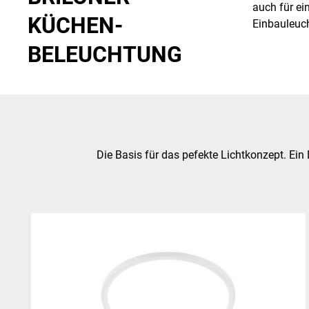
auch für e
KÜCHEN
-
Einbauleuch
BELEUCHTUNG
Die Basis für das pefekte Lichtkonzept. Ein 
Skip product gallery