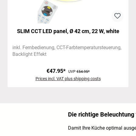
SLIM CCT LED panel, Ø 42 cm, 22 W, white
inkl. Fernbedienung
CCT-Farbtemperatursteuerung
Backlight Effekt
€47.95*
UVP
€54.95*
Prices incl. VAT plus shipping costs
Die richtige Beleuchtung
Damit Ihre Küche optimal ausgel