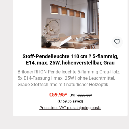
Stoff-Pendelleuchte 110 cm ? 5-flammig,
E14, max. 25W, höhenverstellbar, Grau
Briloner RHON Pendelleuchte 5-flammig Grau-Holz
5x E14-Fassung | max. 25W | ohne Leuchtmittel
Graue Stoffschirme mit natürlicher Holzoptik
€59.95*
UVP
€229.00*
(€169.05 saved)
Prices incl. VAT plus shipping costs