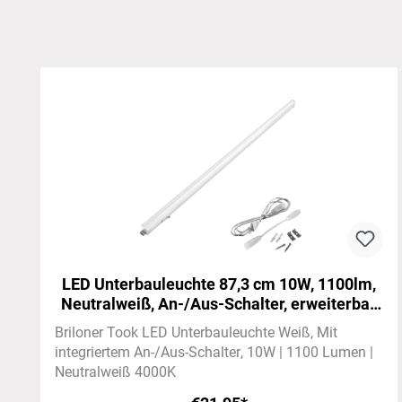
Skip product gallery
LED Unterbauleuchte 87,3 cm 10W, 1100lm,
Neutralweiß, An-/Aus-Schalter, erweiterbar,
Weiß
Briloner Took LED Unterbauleuchte Weiß
Mit
integriertem An-/Aus-Schalter
10W | 1100 Lumen |
Neutralweiß 4000K