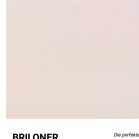
BRILONER
Die perfekt