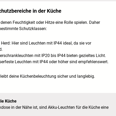
chutzbereiche in der Küche
n denen Feuchtigkeit oder Hitze eine Rolle spielen. Daher
n bestimmte Schutzklassen:
 Herd: Hier sind Leuchten mit IP44 ideal, da sie vor
d.
terschrankleuchten mi
t IP20 bis IP44 bieten gezieltes Licht.
serfeste Leuchten mit IP44 oder höher sind empfehlenswert.
bleibt deine Küchenbeleuchtung sicher und langlebig.
die Küche
kdose in der Nähe ist, sind Akku-Leuchten für die Küche eine