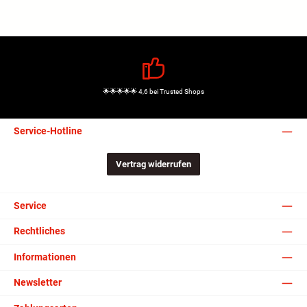
🌟🌟🌟🌟🌟 4,6 bei Trusted Shops
Service-Hotline
Vertrag widerrufen
Service
Rechtliches
Informationen
Newsletter