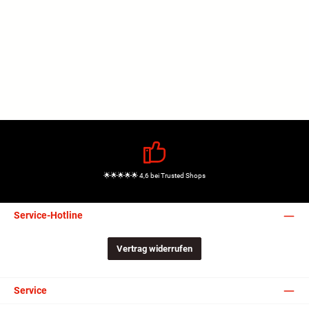
🌟🌟🌟🌟🌟 4,6 bei Trusted Shops
Service-Hotline
Vertrag widerrufen
Service