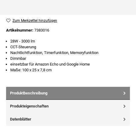
Zum Merkzettel hinzufügen
Artikelnummer:
7383016
28W - 3000 lm
CCT-Steuerung
Nachtlichtfunktion, Timerfunktion, Memoryfunktion
Dimmbar
einsetzbar für Amazon Echo und Google Home
Maße: 100 x 25 x 7,8 cm
Produktbeschreibung
Produkteigenschaften
Datenblätter