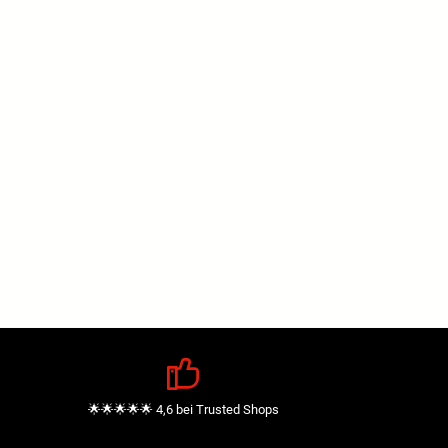
🌟🌟🌟🌟🌟 4,6 bei Trusted Shops