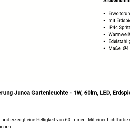
Artikelnum
Erweiterun
mit Erdspi
IP44 Spri
Warmweiße
Edelstahl 
Maße: Ø4 
erung Junca Gartenleuchte - 1W, 60lm, LED, Erdspi
 und erzeugt eine Helligkeit von 60 Lumen. Mit einer Lichtfarbe 
ichen.