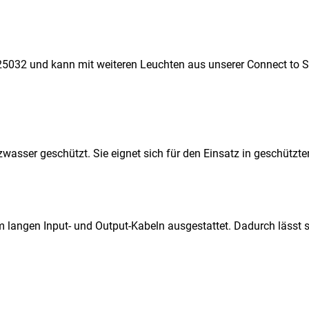
25032 und kann mit weiteren Leuchten aus unserer Connect to Sh
zwasser geschützt. Sie eignet sich für den Einsatz in geschütz
 langen Input- und Output-Kabeln ausgestattet. Dadurch lässt 