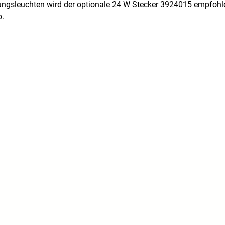
rungsleuchten wird der optionale 24 W Stecker 3924015 empfohle
p.