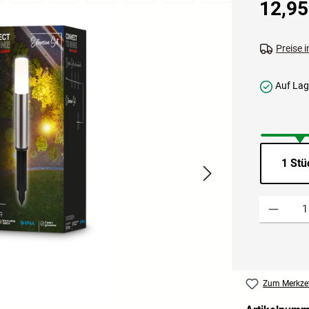
12,95
Preise 
Auf Lage
1 Stü
Produkt Anzah
Zum Merkzet