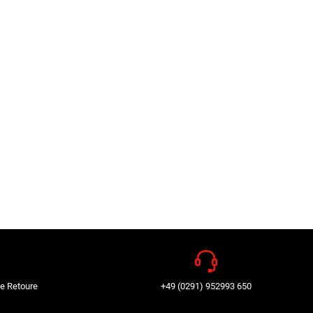
e Retoure
+49 (0291) 952993 650