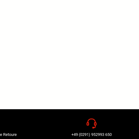
e Retoure
+49 (0291) 952993 650