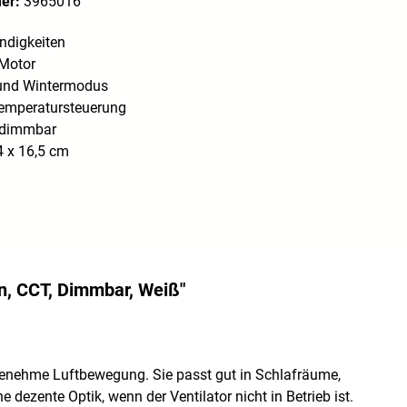
mer:
3965016
ndigkeiten
-Motor
und Wintermodus
emperatursteuerung
 dimmbar
 x 16,5 cm
n, CCT, Dimmbar, Weiß"
ngenehme Luftbewegung. Sie passt gut in Schlafräume,
ezente Optik, wenn der Ventilator nicht in Betrieb ist.