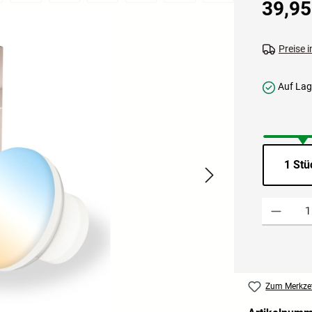
39,95
Preise 
Auf Lage
1 Stü
Produkt Anzah
Zum Merkzet