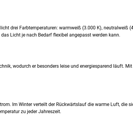
cht drei Farbtemperaturen: warmweiß (3.000 K), neutralweiß (4.
 das Licht je nach Bedarf flexibel angepasst werden kann.
chnik, wodurch er besonders leise und energiesparend läuft. Mi
rom. Im Winter verteilt der Rückwärtslauf die warme Luft, die 
mperatur zu jeder Jahreszeit.