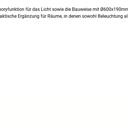
Memoryfunktion für das Licht sowie die Bauweise mit Ø600x190m
 praktische Ergänzung für Räume, in denen sowohl Beleuchtung a