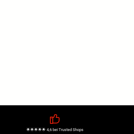
🌟🌟🌟🌟🌟 4,6 bei Trusted Shops