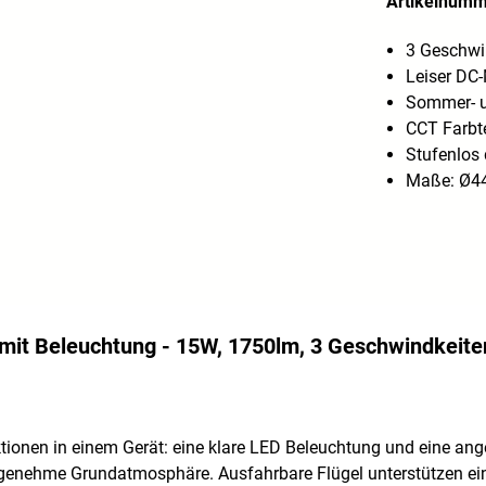
Artikelnum
3 Geschwi
Leiser DC
Sommer- 
CCT Farbt
Stufenlos
Maße: Ø44
mit Beleuchtung - 15W, 1750lm, 3 Geschwindkeite
nktionen in einem Gerät: eine klare LED Beleuchtung und eine a
enehme Grundatmosphäre. Ausfahrbare Flügel unterstützen eine d