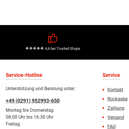
🌟🌟🌟🌟🌟 4,6 bei Trusted Shops
Service-Hotline
Service
Unterstützung und Beratung unter:
Kontakt
Rückgabe
+49 (0291) 952993-650
Zahlung
Montag bis Donnerstag
08:00 Uhr bis 16:30 Uhr
Versand
Freitag
FAQ