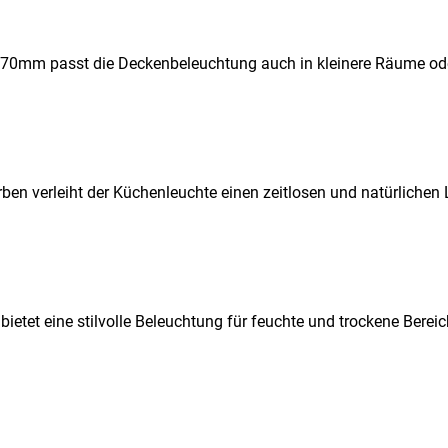
0mm passt die Deckenbeleuchtung auch in kleinere Räume oder 
n verleiht der Küchenleuchte einen zeitlosen und natürlichen 
tet eine stilvolle Beleuchtung für feuchte und trockene Bereich