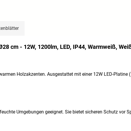
enblätter
Ø28 cm - 12W, 1200lm, LED, IP44, Warmweiß, Weiß
warmen Holzakzenten. Ausgestattet mit einer 12W LED-Platine (
 feuchte Umgebungen geeignet. Sie bietet sicheren Schutz vor S