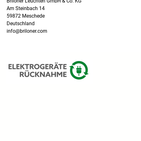
Briloner Leuchten GmbH & Co. KG
Am Steinbach 14
59872 Meschede
Deutschland
info@briloner.com