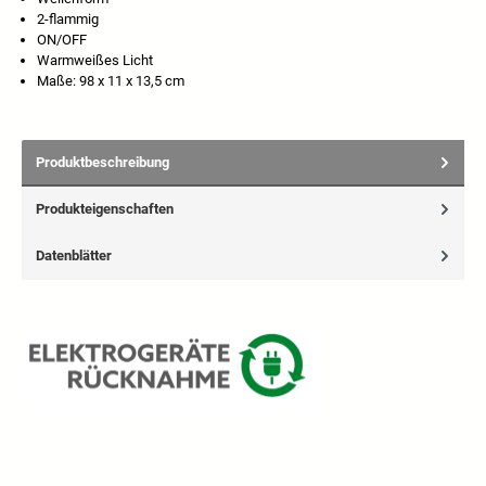
2-flammig
ON/OFF
Warmweißes Licht
Maße: 98 x 11 x 13,5 cm
Produktbeschreibung
Produkteigenschaften
Datenblätter