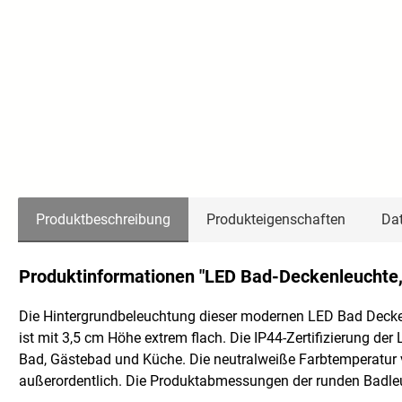
Produktbeschreibung
Produkteigenschaften
Dat
Produktinformationen "LED Bad-Deckenleuchte,
Die Hintergrundbeleuchtung dieser modernen LED Bad Decken
ist mit 3,5 cm Höhe extrem flach. Die IP44-Zertifizierung de
Bad, Gästebad und Küche. Die neutralweiße Farbtemperatur vo
außerordentlich. Die Produktabmessungen der runden Bad