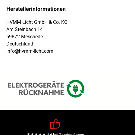
Herstellerinformationen
HVMM Licht GmbH & Co. KG
Am Steinbach 14
59872 Meschede
Deutschland
info@hvmm-licht.com
🌟🌟🌟🌟🌟 4,6 bei Trusted Shops