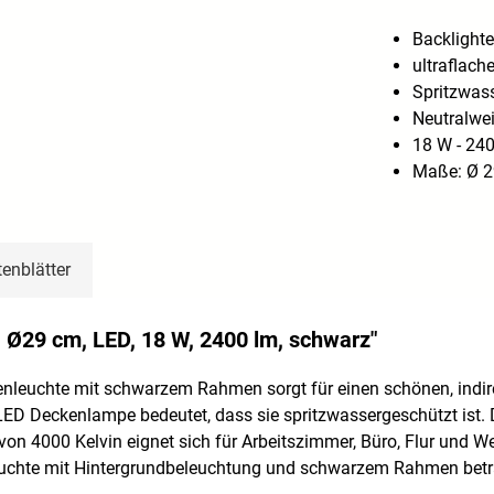
Backlighte
ultraflach
Spritzwas
Neutralwe
18 W - 24
Maße: Ø 2
enblätter
 Ø29 cm, LED, 18 W, 2400 lm, schwarz"
leuchte mit schwarzem Rahmen sorgt für einen schönen, indire
r LED Deckenlampe bedeutet, dass sie spritzwassergeschützt ist.
n 4000 Kelvin eignet sich für Arbeitszimmer, Büro, Flur und We
leuchte mit Hintergrundbeleuchtung und schwarzem Rahmen be