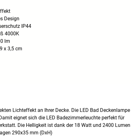
ffekt
es Design
serschutz IP44
iß 4000K
00 lm
9 x 3,5 cm
kten Lichteffekt an Ihrer Decke. Die LED Bad Deckenlampe
 Damit eignet sich die LED Badezimmerleuchte perfekt für
rkstatt. Die Helligkeit ist dank der 18 Watt und 2400 Lumen
tragen 290x35 mm (DxH)