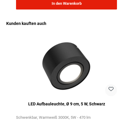
In den Warenkorb
Kunden kauften auch
Produktgalerie überspringen
LED Aufbauleuchte, Ø 9 cm, 5 W, Schwarz
Schwenkbar
Warmweiß 3000K
5W - 470 lm