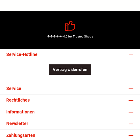
🌟🌟🌟🌟🌟 4,6 bei Trusted Shops
Service-Hotline
Vertrag widerrufen
Service
Rechtliches
Informationen
Newsletter
Zahlungsarten