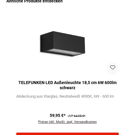
Ähnliche Produkte entdecken
Produktgalerie überspringen
TELEFUNKEN LED Außenleuchte 18,5 cm 6W 600lm
schwarz
Abdeckung aus Klarglas
Neutralweiß 4000K
6W - 600 lm
59,95 €*
UVP
64,95 €*
Preise inkl. MwSt. zzgl. Versandkosten