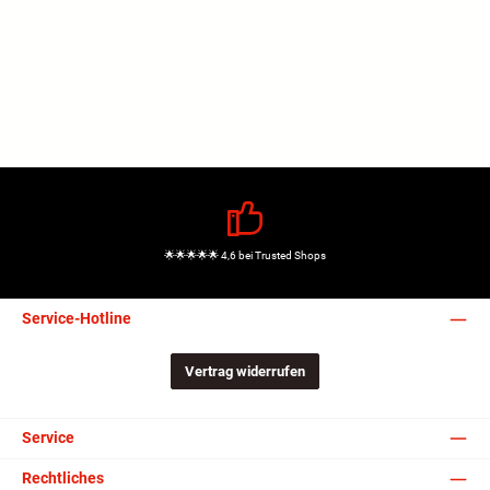
🌟🌟🌟🌟🌟 4,6 bei Trusted Shops
Service-Hotline
Vertrag widerrufen
Service
Rechtliches