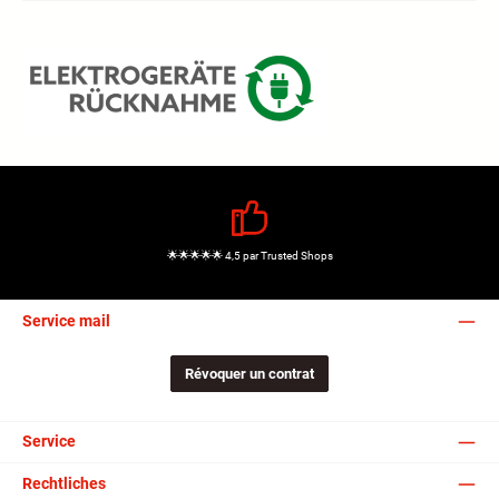
🌟🌟🌟🌟🌟 4,5 par Trusted Shops
Service mail
Révoquer un contrat
Service
Rechtliches