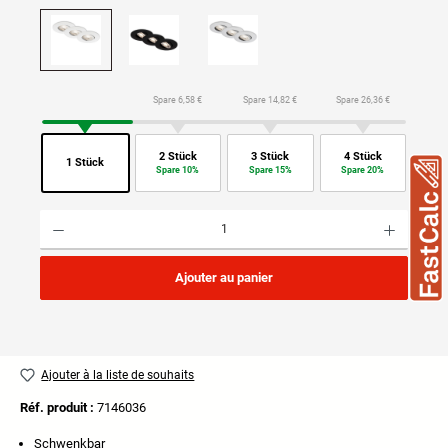
Spare 6,58 €
Spare 14,82 €
Spare 26,36 €
2 Stück
3 Stück
4 Stück
1 Stück
Spare 10%
Spare 15%
Spare 20%
Quantité de produit : Entrez la quantité souhaitée ou utilisez les boutons pour augmenter ou di
Ajouter au panier
Ajouter à la liste de souhaits
Réf. produit :
7146036
Schwenkbar