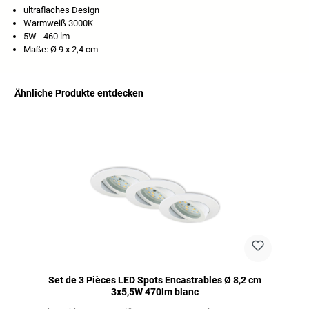
ultraflaches Design
Warmweiß 3000K
5W - 460 lm
Maße: Ø 9 x 2,4 cm
Ähnliche Produkte entdecken
Ignorer la galerie de produits
Set de 3 Pièces LED Spots Encastrables Ø 8,2 cm
3x5,5W 470lm blanc