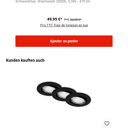
Schwenkbar
Warmweiß 3000K
5,5W - 470 lm
49,95 €*
PVC
54,95 €*
Prix TTC, frais de livraison en sus
Ajouter au panier
Kunden kauften auch
Ignorer la galerie de produits