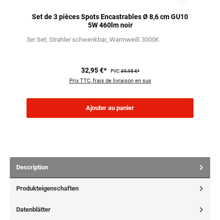
Set de 3 pièces Spots Encastrables Ø 8,6 cm GU10
5W 460lm noir
3er Set
Strahler schwenkbar
Warmweiß 3000K
32,95 €*
PVC
39,95 €*
Prix TTC, frais de livraison en sus
Ajouter au panier
Description
Produkteigenschaften
Datenblätter