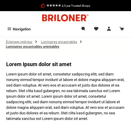
tenu principal
🌟🌟🌟🌟🌟 4,5 par Trusted Shops
Navigation
Éclairage intérieur
Luminaires encastrables
Luminaires encastrables orientables
Lorem Ipsum dolor sit amet
Lorem ipsum dolor sit amet, consetetur sadipscing elitr, sed diam
nonumy eirmod tempor invidunt ut labore et dolore magna aliquyam erat,
sed diam voluptua. At vero eos et accusam et justo duo dolores et ea
rebum. Stet clita kasd gubergren, no sea takimata sanctus est Lorem
ipsum dolor sit amet. Lorem ipsum dolor sit amet, consetetur
sadipscing elitr, sed diam nonumy eirmod tempor invidunt ut labore et
dolore magna aliquyam erat, sed diam voluptua. At vero eos et accusam
et justo duo dolores et ea rebum. Stet clita kasd gubergren, no sea
takimata sanctus est Lorem ipsum dolor sit amet.