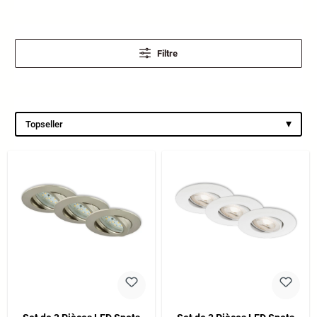
Filtre
▾
Topseller