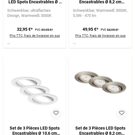
LED Spots Encastrables Ø 9
Encastrables Ø 8,2 cm
cm 3x 5W 460lm blanc
3x5,5W 470lm blanc
Schwenkbar
ultraflaches
Schwenkbar
Warmweiß 3000K
Design
Warmweiß 3000K
5,5W - 470 lm
32,95 €*
49,95 €*
PVC
39,95 €*
PVC
54,95 €*
Prix TTC, frais de livraison en sus
Prix TTC, frais de livraison en sus
Set de 3 Pièces LED Spots
Set de 3 Pièces LED Spots
Encastrables Ø 10,6 cm
Encastrables Ø 8,2 cm