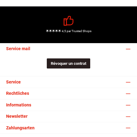
🌟🌟🌟🌟🌟 4,5 par Trusted Shops
Service mail
Révoquer un contrat
Service
Rechtliches
Informations
Newsletter
Zahlungsarten