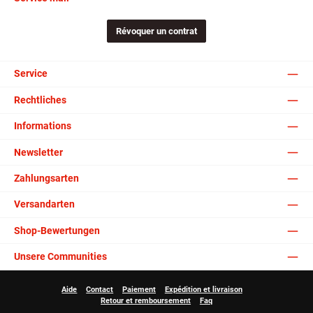
Révoquer un contrat
Service
Rechtliches
Informations
Newsletter
Zahlungsarten
Versandarten
Shop-Bewertungen
Unsere Communities
Aide
Contact
Paiement
Expédition et livraison
Retour et remboursement
Faq