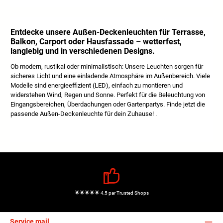
Entdecke unsere Außen-Deckenleuchten für Terrasse,
Balkon, Carport oder Hausfassade – wetterfest,
langlebig und in verschiedenen Designs.
Ob modern, rustikal oder minimalistisch: Unsere Leuchten sorgen für
sicheres Licht und eine einladende Atmosphäre im Außenbereich. Viele
Modelle sind energieeffizient (LED), einfach zu montieren und
widerstehen Wind, Regen und Sonne. Perfekt für die Beleuchtung von
Eingangsbereichen, Überdachungen oder Gartenpartys. Finde jetzt die
passende Außen-Deckenleuchte für dein Zuhause! .
🌟🌟🌟🌟🌟 4,5 par Trusted Shops
Service mail