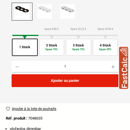
Spare 8,98 €
Spare 20,22 €
Spare 35,96 €
2 Stück
3 Stück
4 Stück
1 Stück
Spare 10%
Spare 15%
Spare 20%
Quantité de produit : Entrez la quantité souhaitée ou utilisez les boutons pour augmenter ou di
Ajouter au panier
Ajouter à la liste de souhaits
Réf. produit :
7048035
stufenlos dimmbar