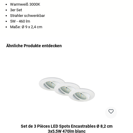
Warmweiß 3000K
3er Set
Strahler schwenkbar
5W - 460 lm
Maße: Ø 9 x 2,4 cm
Ähnliche Produkte entdecken
Ignorer la galerie de produits
Set de 3 Pièces LED Spots Encastrables Ø 8,2 cm
3x5,5W 470lm blanc