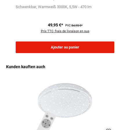
Schwenkbar
Warmweiß 3000K
5,5W - 470 lm
49,95 €*
PVC
54,95 €*
Prix TTC, frais de livraison en sus
Ajouter au panier
Kunden kauften auch
Ignorer la galerie de produits