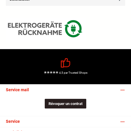
🌟🌟🌟🌟🌟 4,5 par Trusted Shops
Service mail
Révoquer un contrat
Service