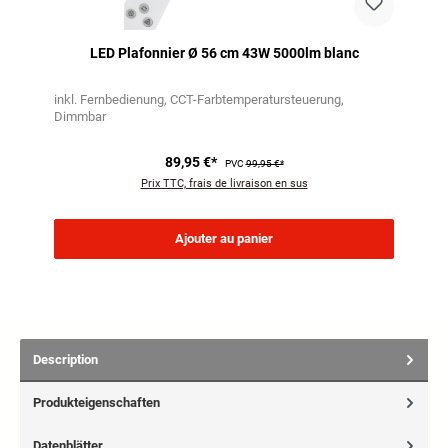
LED Plafonnier Ø 56 cm 43W 5000lm blanc
inkl. Fernbedienung
CCT-Farbtemperatursteuerung
Dimmbar
89,95 €*
PVC
99,95 €*
Prix TTC, frais de livraison en sus
Ajouter au panier
Description
Produkteigenschaften
Datenblätter