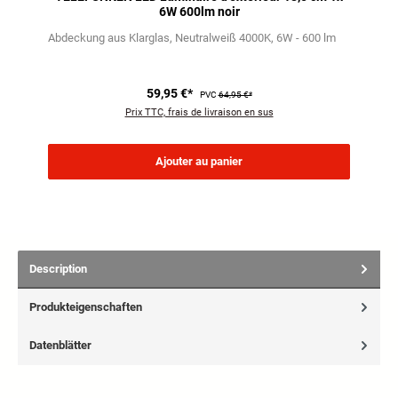
6W 600lm noir
Abdeckung aus Klarglas
Neutralweiß 4000K
6W - 600 lm
59,95 €*
PVC
64,95 €*
Prix TTC, frais de livraison en sus
Ajouter au panier
Description
Produkteigenschaften
Datenblätter