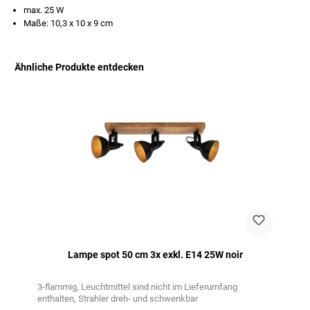
max. 25 W
Maße: 10,3 x 10 x 9 cm
Ähnliche Produkte entdecken
Ignorer la galerie de produits
Lampe spot 50 cm 3x exkl. E14 25W noir
3-flammig
Leuchtmittel sind nicht im Lieferumfang
enthalten
Strahler dreh- und schwenkbar