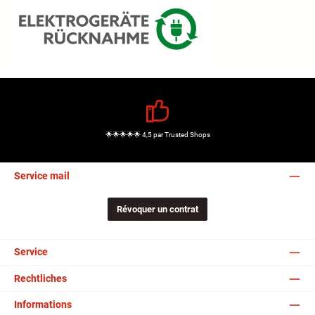
🌟🌟🌟🌟🌟 4,5 par Trusted Shops
Service mail
Révoquer un contrat
Service
Rechtliches
Informations